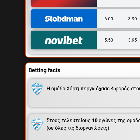
6.00
3.90
5.50
3.95
Betting facts
Η ομάδα Χάρτμπεργκ
έχασε 4
φορές στο
Στους τελευταίους
10
αγώνες της ομάδα
(σε όλες τις διοργανώσεις).