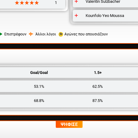
Valentin Sulzbacher
☆☆☆☆☆
★★★★★
1
Kounfolo Yeo Moussa
Επιστρέφουν
Άλλοι λόγοι
Αγώνες που απουσιάζουν
Goal/Goal
1.5+
53.1%
62.5%
68.8%
87.5%
ΨΗΦΙΣΕ