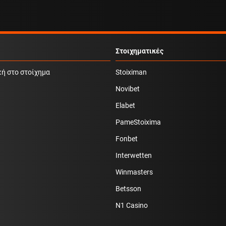
Στοιχηματικές
κή στο στοίχημα
Stoiximan
Novibet
Elabet
PameStoixima
Fonbet
Interwetten
Winmasters
Betsson
N1 Casino