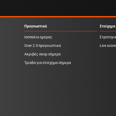
Προγνωστικά
Στοίχημα
Ισοπαλία ημέρας
Στρατηγι
Over 2.5 προγνωστικά
Live score
Ακριβές σκορ σήμερα
Τριάδα για στοίχημα σήμερα