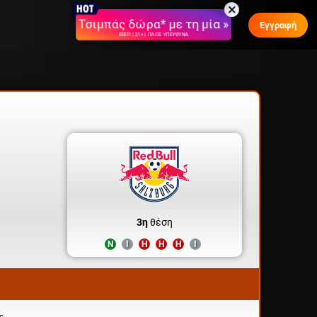
Τσιμπάς δώρα* με τη μία »
Εγγραφή
ΕΕΕΠ | 21+ | ΠΑΙΞΕ ΥΠΕΥΘΥΝΑ
3η
θέση
Ν
Ι
Η
Η
Η
Ι
ς