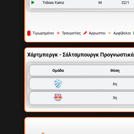
Tobias Kainz
Μ
22/1
Tιμωρημένοι
Τραυματίες
Άρρωστοι
Αμφίβολοι
Χάρτμπεργκ - Σάλτσμπουργκ
Προγνωστικά
Ομάδα
Θέση
6η
3η