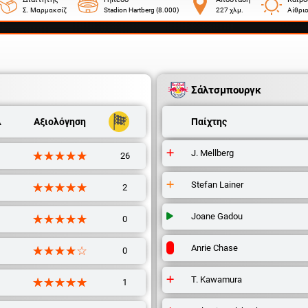
Σ. Μαρμακσίζ
Stadion Hartberg (8.000)
227 χλμ.
Αίθρι
Σάλτσμπουργκ
λ
Αξιολόγηση
Παίχτης
J. Mellberg
☆☆☆☆☆
★★★★★
26
Stefan Lainer
☆☆☆☆☆
★★★★★
2
Joane Gadou
☆☆☆☆☆
★★★★★
0
Anrie Chase
☆☆☆☆☆
★★★★★
0
T. Kawamura
☆☆☆☆☆
★★★★★
1