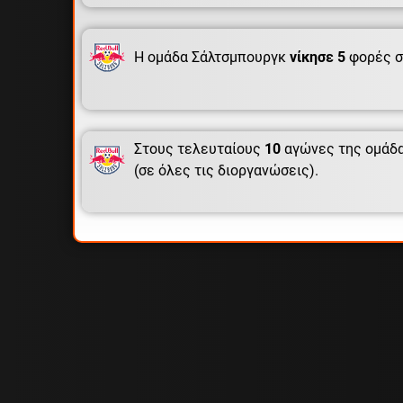
Η ομάδα Σάλτσμπουργκ
νίκησε 5
φορές σ
Στους τελευταίους
10
αγώνες της ομάδα
(σε όλες τις διοργανώσεις).