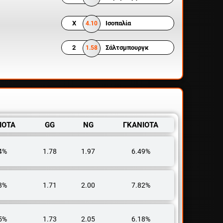
X
Ισοπαλία
4.10
2
Σάλτσμπουργκ
1.58
ΙΟΤΑ
GG
NG
ΓΚΑΝΙΟΤΑ
4%
1.78
1.97
6.49%
8%
1.71
2.00
7.82%
5%
1.73
2.05
6.18%