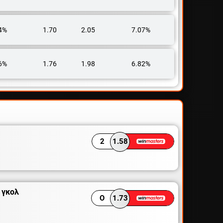
4%
1.70
2.05
7.07%
6%
1.76
1.98
6.82%
2
1.58
 γκολ
O
1.73