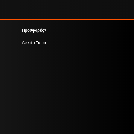
Προσφορές*
Δελτία Τύπου