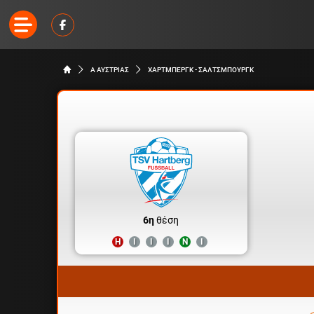
Α ΑΥΣΤΡΙΑΣ
ΧΑΡΤΜΠΕΡΓΚ - ΣΑΛΤΣΜΠΟΥΡΓΚ
6η
θέση
Η
Ι
Ι
Ι
Ν
Ι