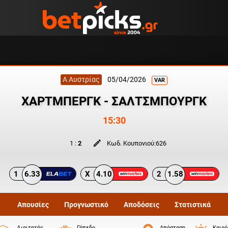
Α Αυστρίας
05/04/2026
VAR
ΧΑΡΤΜΠΕΡΓΚ - ΣΑΛΤΣΜΠΟΥΡΓΚ
15:30
1
:
2
Κωδ. Κουπονιού:
626
1
6.33
X
4.10
2
1.58
Απουσίες
Προγνωστικό
Αποδόσεις
Στατιστικά
Διαιτητής
Γήπεδο
Απόσταση
Καιρό