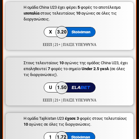
Η ομάδα China U23 έχει φέρει
5
φορές το αποτέλεσμα
ισοπαλία
στους τελευταίους
10
αγώνες σε όλες τις
διοργανώσεις.
X
3.20
ΕΕΕΠ | 21+ | ΠΑΙΞΕ ΥΠΕΥΘΥΝΑ
Στους τελευταίους
10
αγώνες της ομάδας China U23, έχει
επαληθευτεί
7
φορές το σημείο
Under 2.5 γκολ
(σε όλες
τις διοργανώσεις).
U
1.50
ΕΕΕΠ | 21+ | ΠΑΙΞΕ ΥΠΕΥΘΥΝΑ
Η ομάδα Tajikistan U23
έχασε 3
φορές στους τελευταίους
10
αγώνες σε όλες τις διοργανώσεις.
1
1.72