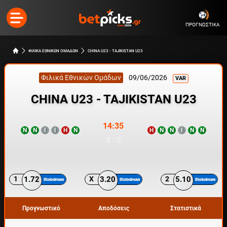
ΠΡΟΓΝΩΣΤΙΚΑ
ΦΙΛΙΚΑ ΕΘΝΙΚΩΝ ΟΜΑΔΩΝ
CHINA U23 - TAJIKISTAN U23
Φιλικά Εθνικών Ομάδων
09/06/2026
VAR
CHINA U23 - TAJIKISTAN U23
14:35
Ν
Ν
Ι
Ι
Η
Ν
Η
Ν
Ν
Ι
Ν
Ν
3
:
0
1
1.72
X
3.20
2
5.10
Προγνωστικό
Αποδόσεις
Στατιστικά