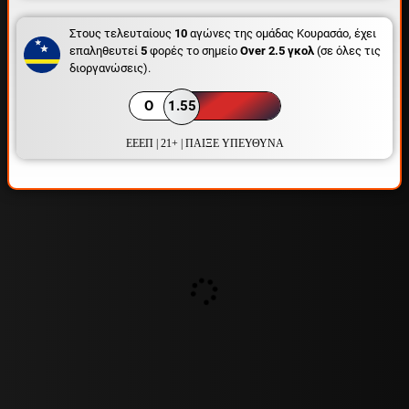
Στους τελευταίους
10
αγώνες της ομάδας Κουρασάο, έχει
επαληθευτεί
5
φορές το σημείο
Over 2.5 γκολ
(σε όλες τις
διοργανώσεις).
O
1.55
ΕΕΕΠ | 21+ | ΠΑΙΞΕ ΥΠΕΥΘΥΝΑ