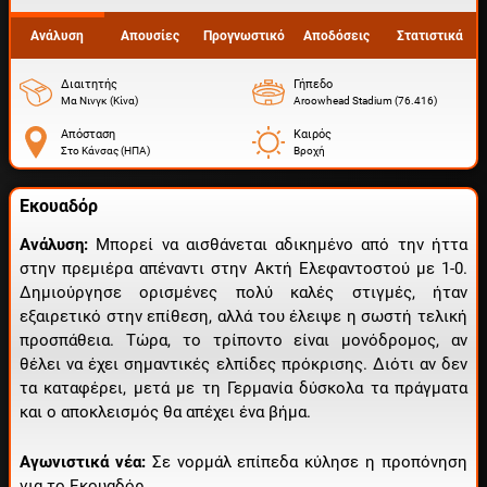
Ανάλυση
Απουσίες
Προγνωστικό
Αποδόσεις
Στατιστικά
Διαιτητής
Γήπεδο
Μα Νινγκ (Κίνα)
Aroowhead Stadium (76.416)
Απόσταση
Καιρός
Στο Κάνσας (ΗΠΑ)
Βροχή
Εκουαδόρ
Ανάλυση:
Μπορεί να αισθάνεται αδικημένο από την ήττα
στην πρεμιέρα απέναντι στην Ακτή Ελεφαντοστού με 1-0.
Δημιούργησε ορισμένες πολύ καλές στιγμές, ήταν
εξαιρετικό στην επίθεση, αλλά του έλειψε η σωστή τελική
προσπάθεια. Τώρα, το τρίποντο είναι μονόδρομος, αν
θέλει να έχει σημαντικές ελπίδες πρόκρισης. Διότι αν δεν
τα καταφέρει, μετά με τη Γερμανία δύσκολα τα πράγματα
και ο αποκλεισμός θα απέχει ένα βήμα.
Αγωνιστικά νέα:
Σε νορμάλ επίπεδα κύλησε η προπόνηση
για το Εκουαδόρ.