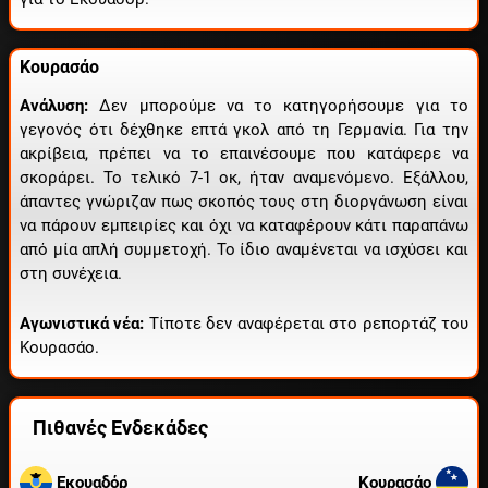
Κουρασάο
Ανάλυση:
Δεν μπορούμε να το κατηγορήσουμε για το
γεγονός ότι δέχθηκε επτά γκολ από τη Γερμανία. Για την
ακρίβεια, πρέπει να το επαινέσουμε που κατάφερε να
σκοράρει. Το τελικό 7-1 οκ, ήταν αναμενόμενο. Εξάλλου,
άπαντες γνώριζαν πως σκοπός τους στη διοργάνωση είναι
να πάρουν εμπειρίες και όχι να καταφέρουν κάτι παραπάνω
από μία απλή συμμετοχή. Το ίδιο αναμένεται να ισχύσει και
στη συνέχεια.
Αγωνιστικά νέα:
Τίποτε δεν αναφέρεται στο ρεπορτάζ του
Κουρασάο.
Πιθανές Ενδεκάδες
Εκουαδόρ
Κουρασάο