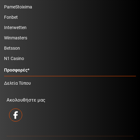
PameStoixima
Fonbet
Interwetten
Winmasters
Betsson
N1 Casino
Προσφορές*
Δελτία Τύπου
Ακολουθήστε μας