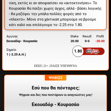
νίκη, εκτός κι αν αποφασίσει να «αυτοκτονήσει». Το
ΕΓΚΡΙΣΗ ΑΠΟ BETPICKS ΕΓΚΡΙΣΗ ΑΠΟ BETPICKS
Βρέθηκε στοιχηματική με:
Κουρασάο θα παίξει χωρίς άγχος, αλλά - βάσει λογικής
- θα μαζέψει την μπάλα πολλές φορές από το
«πλεκτό». Μόνο στα χάντικαπ μπορούμε να βρούμε
κάτι καλό και επιλέγουμε το -2.25 στο 1.80.
Αγώνας
Stake
Result
Profit
Εκουαδόρ - Κουρασάο
20.00
0-0
-20.00
Σημείο
1.80
Εύκολη εγγραφή
1 (-2.25 Α.Η.)
Άμεση ταυτοποίηση
Γρήγορες αναλήψεις
ΕΕΕΠ | 21+ | ΠΑΙΞΕ ΥΠΕΥΘΥΝΑ
↪ΠΑΙΞΕ ΝΟΜΙΜΑ
ΨΗΦΙΣΕ
ΕΕΕΠ | 21+ | ΠΑΙΞΕ ΥΠΕΥΘΥΝΑ
Εσύ που θα πόνταρες;
Ψήφισε και δες που ποντάρουν οι αναγνώστες μας!
Εκουαδόρ - Κουρασάο