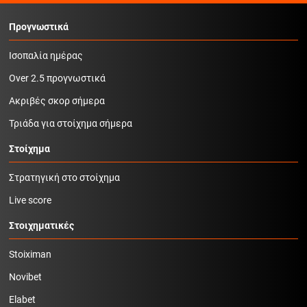
Προγνωστικά
Ισοπαλία ημέρας
Over 2.5 προγνωστικά
Ακριβές σκορ σήμερα
Τριάδα για στοίχημα σήμερα
Στοίχημα
Στρατηγική στο στοίχημα
Live score
Στοιχηματικές
Stoiximan
Novibet
Elabet