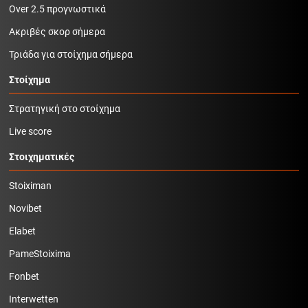
Over 2.5 προγνωστικά
Ακριβές σκορ σήμερα
Τριάδα για στοίχημα σήμερα
Στοίχημα
Στρατηγική στο στοίχημα
Live score
Στοιχηματικές
Stoiximan
Novibet
Elabet
PameStoixima
Fonbet
Interwetten