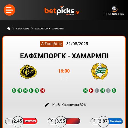
ΠΡΟΓΝΩΣΤΙΚΑ
A ΣΟΥΗΔΙΑΣ
ΕΛΦΣΜΠΟΡΓΚ - ΧΑΜΑΡΜΠΙ
A Σουηδίας
31/05/2025
ΕΛΦΣΜΠΟΡΓΚ - ΧΑΜΑΡΜΠΙ
16:00
0
:
2
Ν
Ν
Ν
Ν
Ν
Η
Ν
Η
Ι
Ν
Ι
Ν
Κωδ. Κουπονιού:
826
1
2.45
X
3.55
2
2.87