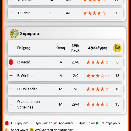
☆☆☆☆☆
★★★★★
P. Frick
Ε
4/0
1
Χάμαρμπι
Συμ/
Παίχτης
Θέση
Αξιολόγηση
Γκολ
☆☆☆☆☆
★★★★★
P. Vagić
Α
23/0
0
☆☆☆☆☆
★★★★★
F. Winther
Α
2/0
13
☆☆☆☆☆
★★★★★
D. Collander
Μ
7/0
13
O. Johansson
☆☆☆☆☆
★★★★★
Μ
29/4
15
Schellhas
Tιμωρημένοι
Τραυματίες
Άρρωστοι
Αμφίβολοι
Επιστρέφουν
Άλλοι λόγοι
Αγώνες που απουσιάζουν