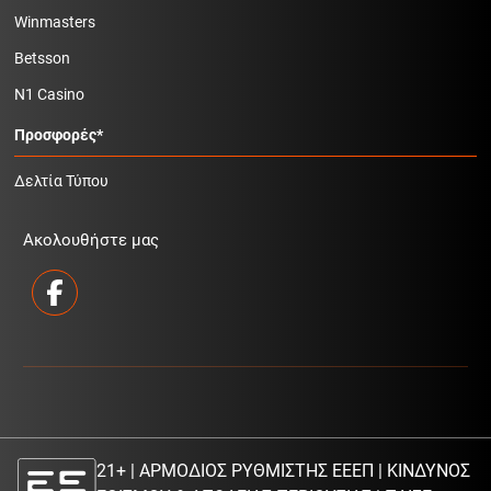
Winmasters
Betsson
N1 Casino
Προσφορές*
Δελτία Τύπου
Ακολουθήστε μας
21+ | ΑΡΜΟΔΙΟΣ ΡΥΘΜΙΣΤΗΣ ΕΕΕΠ | ΚΙΝΔΥΝΟΣ