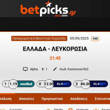
Προκριματικά Μουντιάλ Ευρώπης
05/09/2025
VAR
ΕΛΛΑΔΑ - ΛΕΥΚΟΡΩΣΙΑ
21:45
Alpha
5
:
1
Κωδ. Κουπονιού:
922
1
1.19
X
12.00
2
46.00
νάλυση
Απουσίες
Προγνωστικό
Αποδόσεις
Στατιστι
Διαιτητής
Γήπεδο
Απόσταση
Καιρό