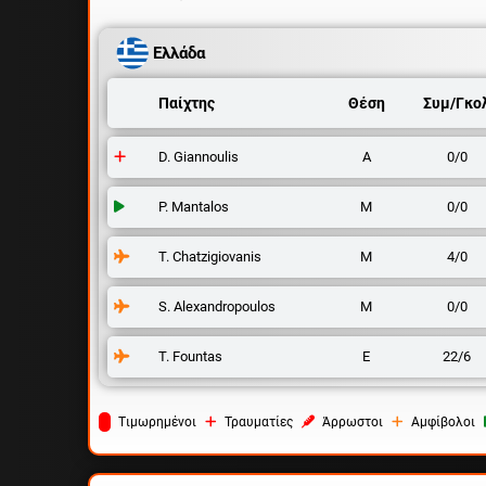
Ελλάδα
Παίχτης
Θέση
Συμ/Γκο
D. Giannoulis
Α
0/0
P. Mantalos
Μ
0/0
T. Chatzigiovanis
Μ
4/0
S. Alexandropoulos
Μ
0/0
T. Fountas
Ε
22/6
Tιμωρημένοι
Τραυματίες
Άρρωστοι
Αμφίβολοι