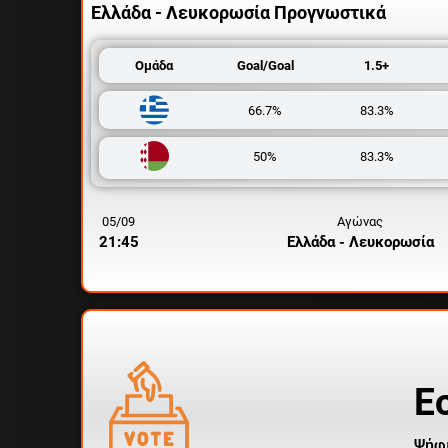
Ελλάδα - Λευκορωσία
Προγνωστικά
Ομάδα
Goal/Goal
1.5+
66.7%
83.3%
50%
83.3%
05/09
Αγώνας
21:45
Ελλάδα - Λευκορωσία
Ε
Ψήφι