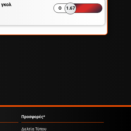
5 γκολ
O
1.67
Προσφορές*
Δελτία Τύπου