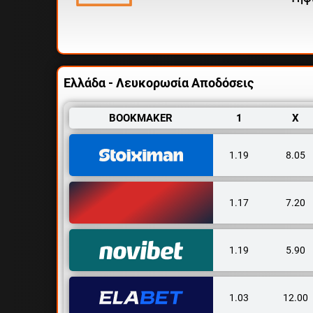
Ελλάδα - Λευκορωσία Αποδόσεις
BOOKMAKER
1
X
1.19
8.05
1.17
7.20
1.19
5.90
1.03
12.00