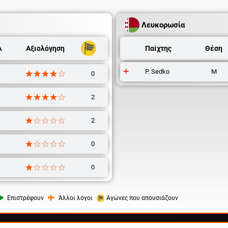
Λευκορωσία
λ
Αξιολόγηση
Παίχτης
Θέση
P. Sedko
Μ
☆☆☆☆☆
★★★★★
0
☆☆☆☆☆
★★★★★
2
☆☆☆☆☆
★★★★★
2
☆☆☆☆☆
★★★★★
0
☆☆☆☆☆
★★★★★
0
Επιστρέφουν
Άλλοι λόγοι
Αγώνες που απουσιάζουν