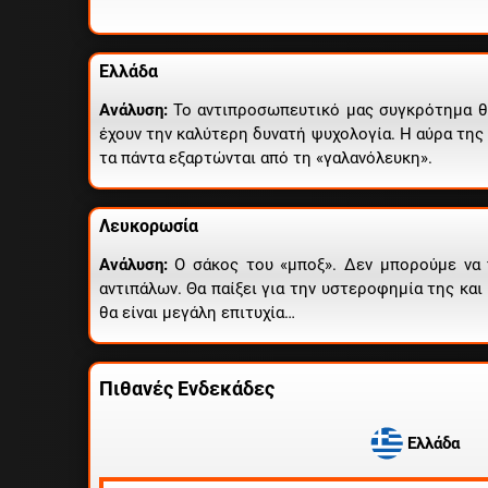
Ελλάδα
Ανάλυση:
Το αντιπροσωπευτικό μας συγκρότημα θέλε
έχουν την καλύτερη δυνατή ψυχολογία. Η αύρα της 
τα πάντα εξαρτώνται από τη «γαλανόλευκη».
Λευκορωσία
Ανάλυση:
Ο σάκος του «μποξ». Δεν μπορούμε να 
αντιπάλων. Θα παίξει για την υστεροφημία της και
θα είναι μεγάλη επιτυχία…
Πιθανές Ενδεκάδες
Ελλάδα