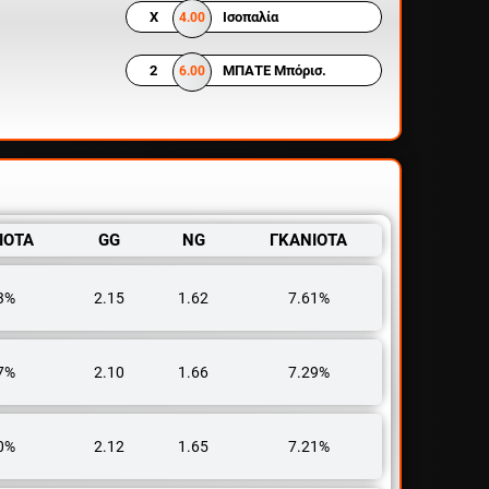
X
Ισοπαλία
4.00
2
ΜΠΑΤΕ Μπόρισ.
6.00
ΙΟΤΑ
GG
NG
ΓΚΑΝΙΟΤΑ
3%
2.15
1.62
7.61%
7%
2.10
1.66
7.29%
0%
2.12
1.65
7.21%