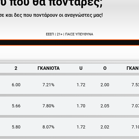
ύ που θα πόνταρες;
ε και δες που ποντάρουν οι αναγνώστες μας!
ΕΕΕΠ | 21+ | ΠΑΙΞΕ ΥΠΕΥΘΥΝΑ
2
ΓΚΑΝΙΟΤΑ
U
O
ΓΚΑΝ
6.00
7.21%
1.72
2.00
7.5
5.66
7.80%
1.70
2.05
7.0
5.80
8.07%
1.72
2.02
7.1