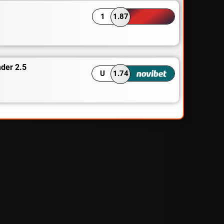
1
1.87
der 2.5
U
1.74