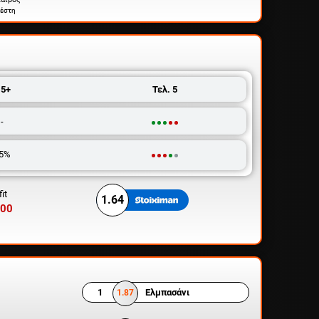
έστη
.5+
Τελ. 5
-
5%
it
1.64
.00
1
Ελμπασάνι
1.87