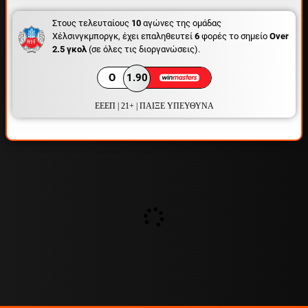
Στους τελευταίους
10
αγώνες της ομάδας
Χέλσινγκμποργκ, έχει επαληθευτεί
6
φορές το σημείο
Over
2.5 γκολ
(σε όλες τις διοργανώσεις).
O
1.90
ΕΕΕΠ | 21+ | ΠΑΙΞΕ ΥΠΕΥΘΥΝΑ