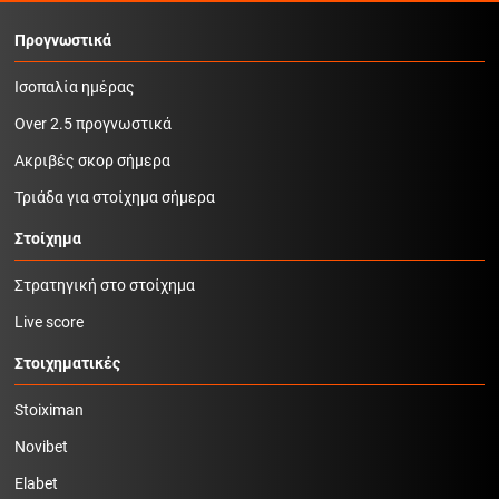
Προγνωστικά
Ισοπαλία ημέρας
Over 2.5 προγνωστικά
Ακριβές σκορ σήμερα
Τριάδα για στοίχημα σήμερα
Στοίχημα
Στρατηγική στο στοίχημα
Live score
Στοιχηματικές
Stoiximan
Novibet
Elabet