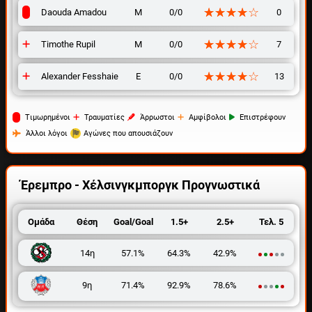
☆☆☆☆☆
★★★★★
Daouda Amadou
Μ
0/0
0
☆☆☆☆☆
★★★★★
Timothe Rupil
Μ
0/0
7
☆☆☆☆☆
★★★★★
Alexander Fesshaie
Ε
0/0
13
ΕΓΚΡΙΣΗ ΑΠΟ BETPICKS ΕΓΚΡΙΣΗ ΑΠΟ BETPICKS
Tιμωρημένοι
Τραυματίες
Άρρωστοι
Αμφίβολοι
Επιστρέφουν
Άλλοι λόγοι
Αγώνες που απουσιάζουν
Έρεμπρο - Χέλσινγκμποργκ
Προγνωστικά
Ομάδα
Θέση
Goal/Goal
1.5+
2.5+
Τελ. 5
14η
57.1%
64.3%
42.9%
9η
71.4%
92.9%
78.6%