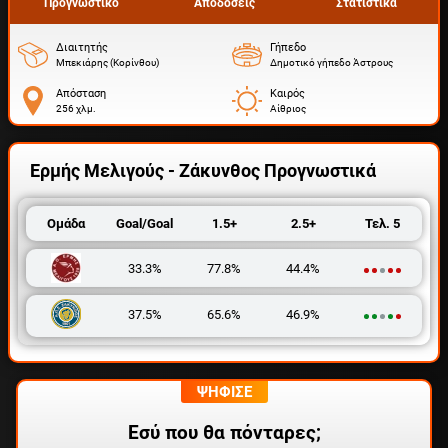
Προγνωστικό
Αποδόσεις
Στατιστικά
Διαιτητής
Γήπεδο
Μπεκιάρης (Κορίνθου)
Δημοτικό γήπεδο Άστρους
Απόσταση
Καιρός
256 χλμ.
Αίθριος
Ερμής Μελιγούς - Ζάκυνθος
Προγνωστικά
Ομάδα
Goal/Goal
1.5+
2.5+
Τελ. 5
33.3%
77.8%
44.4%
37.5%
65.6%
46.9%
ΨΗΦΙΣΕ
Εσύ που θα πόνταρες;