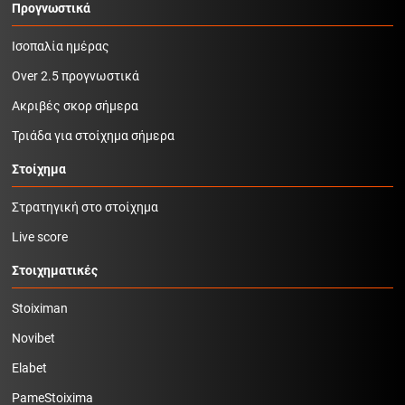
Προγνωστικά
Ισοπαλία ημέρας
Over 2.5 προγνωστικά
Ακριβές σκορ σήμερα
Τριάδα για στοίχημα σήμερα
Στοίχημα
Στρατηγική στο στοίχημα
Live score
Στοιχηματικές
Stoiximan
Novibet
Elabet
PameStoixima