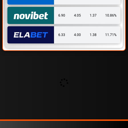
6.90
4.05
1.37
10.86%
6.33
4.00
1.38
11.71%