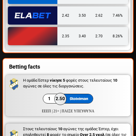
ΕΓΚΡΙΣΗ ΑΠΟ BETPICKS ΕΓΚΡΙΣΗ ΑΠΟ BETPICKS
2.42
3.50
2.62
7.46%
Εύκολη εγγραφή
2.35
3.40
2.70
8.26%
Άμεση ταυτοποίηση
Γρήγορες αναλήψεις
↪ΠΑΙΞΕ ΝΟΜΙΜΑ
Betting facts
ΕΕΕΠ | 21+ | ΠΑΙΞΕ ΥΠΕΥΘΥΝΑ
Η ομάδα Έστερ
νίκησε 5
φορές στους τελευταίους
10
αγώνες σε όλες τις διοργανώσεις.
1
2.50
ΕΕΕΠ | 21+ | ΠΑΙΞΕ ΥΠΕΥΘΥΝΑ
Στους τελευταίους
10
αγώνες της ομάδας Έστερ, έχει
επαληθευτεί
8
φορές το σημείο
Over 2.5 γκολ
(σε όλες τις