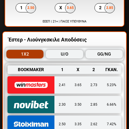
ΕΓΚΡΙΣΗ ΑΠΟ BETPICKS ΕΓΚΡΙΣΗ ΑΠΟ BETPICKS
1
X
2
2.50
3.65
2.85
ΕΕΕΠ | 21+ | ΠΑΙΞΕ ΥΠΕΥΘΥΝΑ
Έστερ - Λιούνγκσκιλε Αποδόσεις
1X2
U/O
GG/NG
BOOKMAKER
1
X
2
ΓΚΑΝ.
2.41
3.65
2.73
5.23%
2.30
3.50
2.85
6.66%
Βρέθηκε στοιχηματική με:
2.50
3.35
2.62
7.42%