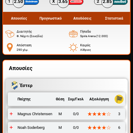
1
2.50
X
3.65
2
2.85
Απουσίες
Προγνωστικό
Αποδόσεις
Στατιστικά
Διαιτητής
Γήπεδο
Φ. Νέχντι (Σουηδία)
Spiris Arena (12.000)
Απόσταση
Καιρός
290 χλμ.
Αίθριος
Απουσίες
Έστερ
Παίχτης
Θέση
Συμ/Γκολ
Αξιολόγηση
☆☆☆☆☆
★★★★★
Magnus Christensen
Μ
0/0
3
☆☆☆☆☆
★★★★★
Noah Soderberg
Μ
0/0
6