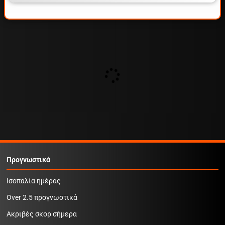
Προγνωστικά
Ισοπαλία ημέρας
Over 2.5 προγνωστικά
Ακριβές σκορ σήμερα