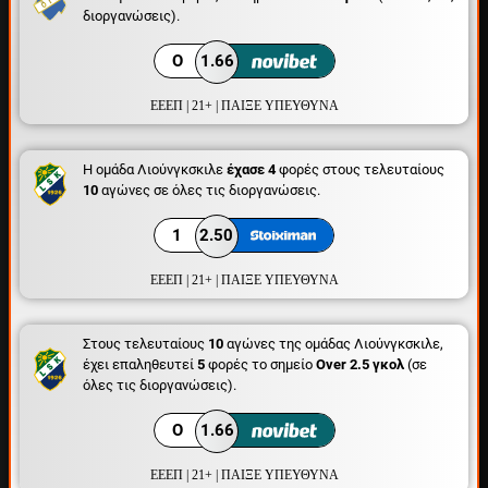
διοργανώσεις).
O
1.66
ΕΕΕΠ | 21+ | ΠΑΙΞΕ ΥΠΕΥΘΥΝΑ
Η ομάδα Λιούνγκσκιλε
έχασε 4
φορές στους τελευταίους
10
αγώνες σε όλες τις διοργανώσεις.
1
2.50
ΕΕΕΠ | 21+ | ΠΑΙΞΕ ΥΠΕΥΘΥΝΑ
Στους τελευταίους
10
αγώνες της ομάδας Λιούνγκσκιλε,
έχει επαληθευτεί
5
φορές το σημείο
Over 2.5 γκολ
(σε
όλες τις διοργανώσεις).
O
1.66
ΕΕΕΠ | 21+ | ΠΑΙΞΕ ΥΠΕΥΘΥΝΑ