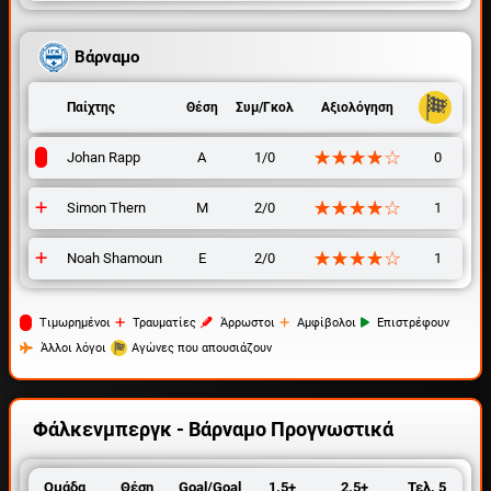
Βάρναμο
Παίχτης
Θέση
Συμ/Γκολ
Αξιολόγηση
☆☆☆☆☆
★★★★★
Johan Rapp
Α
1/0
0
☆☆☆☆☆
★★★★★
Simon Thern
Μ
2/0
1
☆☆☆☆☆
★★★★★
Noah Shamoun
Ε
2/0
1
Tιμωρημένοι
Τραυματίες
Άρρωστοι
Αμφίβολοι
Επιστρέφουν
Άλλοι λόγοι
Αγώνες που απουσιάζουν
Φάλκενμπεργκ - Βάρναμο
Προγνωστικά
Ομάδα
Θέση
Goal/Goal
1.5+
2.5+
Τελ. 5