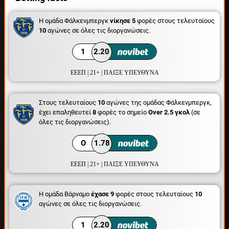
Εύκολη εγγραφή
Άμεση ταυτοποίηση
Η ομάδα Φάλκενμπεργκ
νίκησε 5
φορές στους τελευταίους
Γρήγορες αναλήψεις
10
αγώνες σε όλες τις διοργανώσεις.
1
2.20
↪ΠΑΙΞΕ ΝΟΜΙΜΑ
ΕΕΕΠ | 21+ | ΠΑΙΞΕ ΥΠΕΥΘΥΝΑ
ΕΕΕΠ | 21+ | ΠΑΙΞΕ ΥΠΕΥΘΥΝΑ
Στους τελευταίους
10
αγώνες της ομάδας Φάλκενμπεργκ,
έχει επαληθευτεί
8
φορές το σημείο
Over 2.5 γκολ
(σε
όλες τις διοργανώσεις).
O
1.78
ΕΕΕΠ | 21+ | ΠΑΙΞΕ ΥΠΕΥΘΥΝΑ
Η ομάδα Βάρναμο
έχασε 9
φορές στους τελευταίους
10
αγώνες σε όλες τις διοργανώσεις.
1
2.20