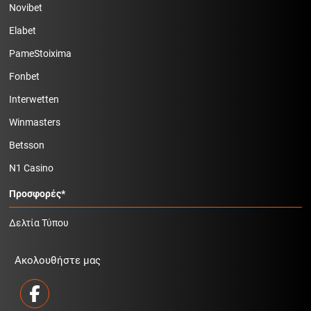
Novibet
Elabet
PameStoixima
Fonbet
Interwetten
Winmasters
Betsson
N1 Casino
Προσφορές*
Δελτία Τύπου
Ακολουθήστε μας