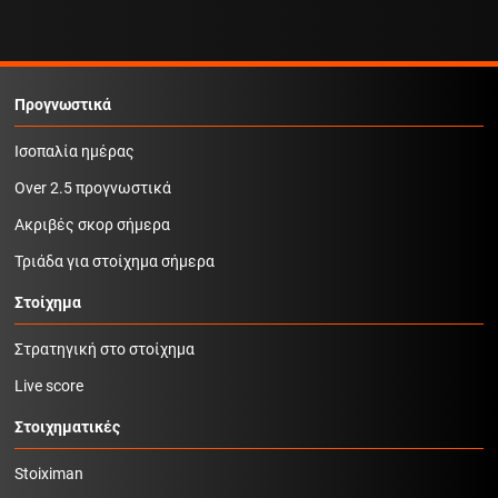
Προγνωστικά
Ισοπαλία ημέρας
Over 2.5 προγνωστικά
Ακριβές σκορ σήμερα
Τριάδα για στοίχημα σήμερα
Στοίχημα
Στρατηγική στο στοίχημα
Live score
Στοιχηματικές
Stoiximan