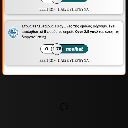
ΕΕΕΠ | 21+ | ΠΑΙΞΕ ΥΠΕΥΘΥΝΑ
Στους τελευταίους
10
αγώνες της ομάδας Βάρναμο, έχει
επαληθευτεί
5
φορές το σημείο
Over 2.5 γκολ
(σε όλες τις
διοργανώσεις).
O
1.78
ΕΕΕΠ | 21+ | ΠΑΙΞΕ ΥΠΕΥΘΥΝΑ