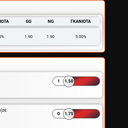
ΙΟΤΑ
GG
NG
ΓΚΑΝΙΟΤΑ
5%
1.90
1.90
5.00%
1
1.50
(σε
O
1.75