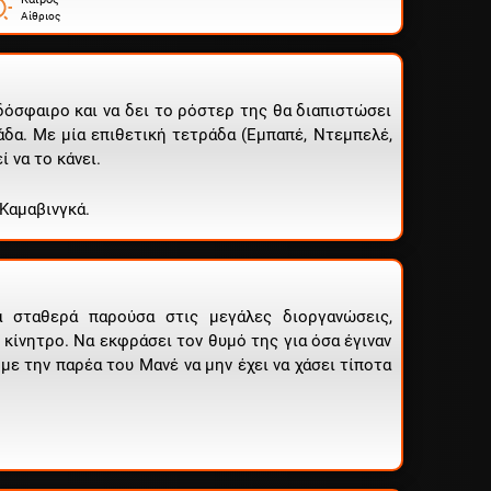
Αίθριος
όσφαιρο και να δει το ρόστερ της θα διαπιστώσει
άδα. Με μία επιθετική τετράδα (Εμπαπέ, Ντεμπελέ,
 να το κάνει.
Καμαβινγκά.
 σταθερά παρούσα στις μεγάλες διοργανώσεις,
 κίνητρο. Να εκφράσει τον θυμό της για όσα έγιναν
με την παρέα του Μανέ να μην έχει να χάσει τίποτα