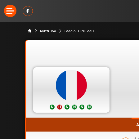
ΜΟΥΝΤΙΑΛ
ΓΑΛΛΙΑ - ΣΕΝΕΓΑΛΗ
Ν
Η
Ν
Ν
Ν
Ν
Α
Δι