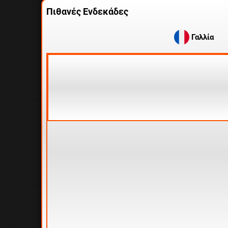
Πιθανές Ενδεκάδες
Γαλλία