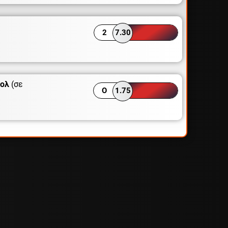
2
7.30
κολ
(σε
O
1.75