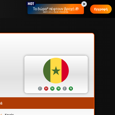
Τα δώρα* πέφτουν βροχή 🎁
Εγγραφή
ΕΕΕΠ | 21+ | ΠΑΙΞΕ ΥΠΕΥΘΥΝΑ
Ι
Η
Ν
Ν
Ι
Ν
κά
Καιρός