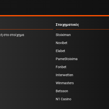
Στοιχηματικές
κή στο στοίχημα
Stoiximan
Novibet
Elabet
PameStoixima
Fonbet
Interwetten
Winmasters
Betsson
N1 Casino