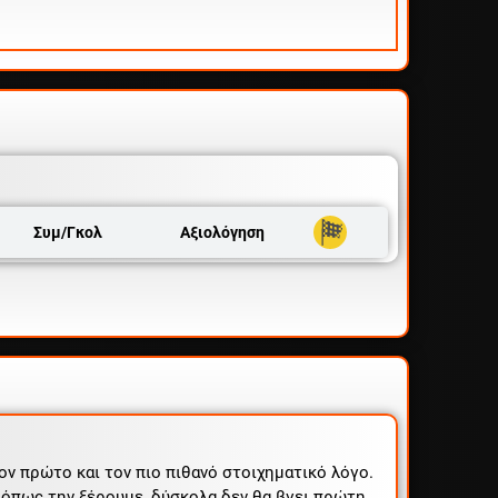
Συμ/Γκολ
Αξιολόγηση
ον πρώτο και τον πιο πιθανό στοιχηματικό λόγο.
ι όπως την ξέρουμε, δύσκολα δεν θα βγει πρώτη