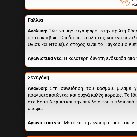
Αλι
Γαλλία
Ανάλυση:
Πώς να μην φιγουράρει στην πρώτη θέση 
αυτό ακριβώς. Ομάδα με τα όλα της και ένα σύνολ
Ολίσε και Ντουέ), ο στόχος είναι το Παγκόσμιο Κύπε
Αγωνιστικά νέα:
Η καλύτερη δυνατή ενδεκάδα από τ
Σενεγάλη
Ανάλυση:
Στη συνείδηση του κόσμου, μιλάμε γι
πραγματοποιώντας και συχνά καλές πορείες. Το ίδι
στο Κόπα Άφρικα και την απώλεια του τίτλου από τ
απόψε.
Αγωνιστικά νέα:
Μετά και την ενσωμάτωση του Ιντρ