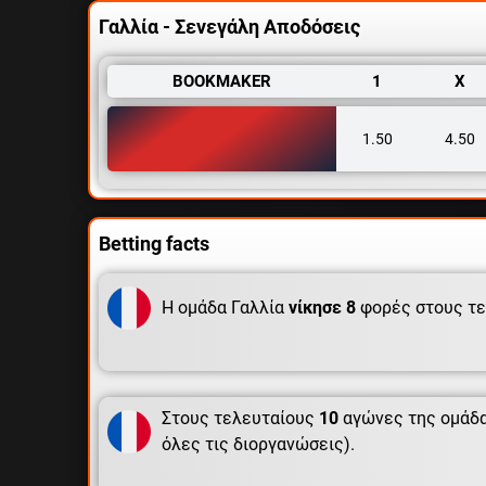
Γαλλία - Σενεγάλη Αποδόσεις
BOOKMAKER
1
X
1.50
4.50
Betting facts
Η ομάδα Γαλλία
νίκησε 8
φορές στους τ
Στους τελευταίους
10
αγώνες της ομάδα
όλες τις διοργανώσεις).