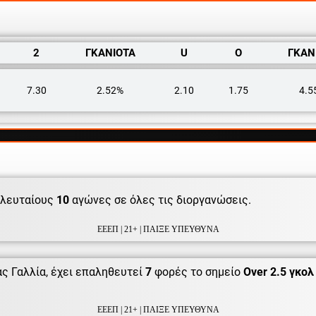
2
ΓΚΑΝΙΟΤΑ
U
O
ΓΚΑΝ
7.30
2.52%
2.10
1.75
4.5
ελευταίους
10
αγώνες σε όλες τις διοργανώσεις.
ΕΕΕΠ | 21+ | ΠΑΙΞΕ ΥΠΕΥΘΥΝΑ
ς Γαλλία, έχει επαληθευτεί
7
φορές το σημείο
Over 2.5 γκολ
ΕΕΕΠ | 21+ | ΠΑΙΞΕ ΥΠΕΥΘΥΝΑ