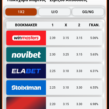
ΕΓΚΡΙΣΗ ΑΠΟ BETPICKS ΕΓΚΡΙΣΗ ΑΠΟ BETPICKS
1X2
U/O
GG/NG
BOOKMAKER
1
X
2
ΓΚΑΝ.
2.39
3.15
3.15
5.06%
2.30
3.25
3.15
5.65%
2.25
3.10
3.33
6.31%
Βρέθηκε στοιχηματική με:
2.25
3.10
3.30
6.55%
2.20
3.15
3.30
6.98%