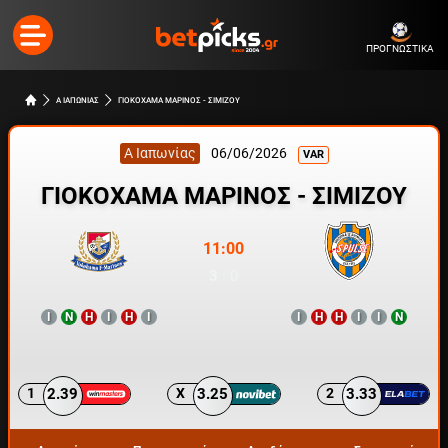
ΠΡΟΓΝΩΣΤΙΚΑ
Α ΙΑΠΩΝΙΑΣ
ΓΙΟΚΟΧΑΜΑ ΜΑΡΙΝΟΣ - ΣΙΜΙΖΟΥ
Α Ιαπωνίας
06/06/2026
VAR
ΓΙΟΚΟΧΑΜΑ ΜΑΡΙΝΟΣ - ΣΙΜΙΖΟΥ
11:00
3
:
0
Ι
Ν
Η
Ι
Η
Ι
Ι
Η
Η
Ι
Ι
Ν
1
2.39
X
3.25
2
3.33