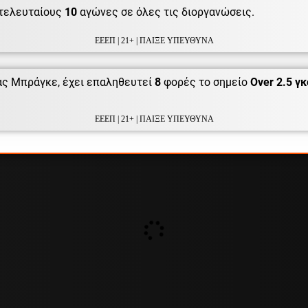
τελευταίους
10
αγώνες σε όλες τις διοργανώσεις.
ΕΕΕΠ | 21+ | ΠΑΙΞΕ ΥΠΕΥΘΥΝΑ
ς Μπράγκε, έχει επαληθευτεί
8
φορές το σημείο
Over 2.5 γ
ΕΕΕΠ | 21+ | ΠΑΙΞΕ ΥΠΕΥΘΥΝΑ