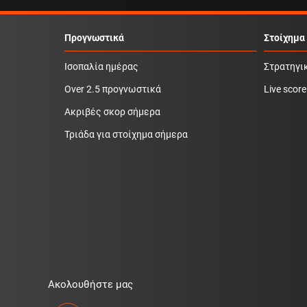
Προγνωστικά
Στοίχημα
Ισοπαλία ημέρας
Στρατηγι
Over 2.5 προγνωστικά
Live score
Ακριβές σκορ σήμερα
Τριάδα για στοίχημα σήμερα
Ακολουθήστε μας