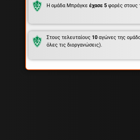
Η ομάδα Μπράγκε
έχασε 5
φορές στους 
Στους τελευταίους
10
αγώνες της ομάδα
όλες τις διοργανώσεις).