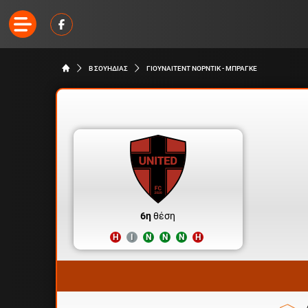
Β ΣΟΥΗΔΙΑΣ
ΓΙΟΥΝΑΙΤΕΝΤ ΝΟΡΝΤΙΚ - ΜΠΡΑΓΚΕ
6η
θέση
Η
Ι
Ν
Ν
Ν
Η