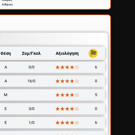
Αίθριος
Θέση
Συμ/Γκολ
Αξιολόγηση
☆☆☆☆☆
★★★★★
Α
0/0
6
☆☆☆☆☆
★★★★★
Α
16/0
0
☆☆☆☆☆
★★★★★
Μ
5
☆☆☆☆☆
★★★★★
Ε
3/0
0
☆☆☆☆☆
★★★★★
Ε
1/0
6