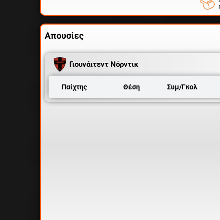
Απουσίες
Γιουνάιτεντ Νόρντικ
Παίχτης
Θέση
Συμ/Γκολ