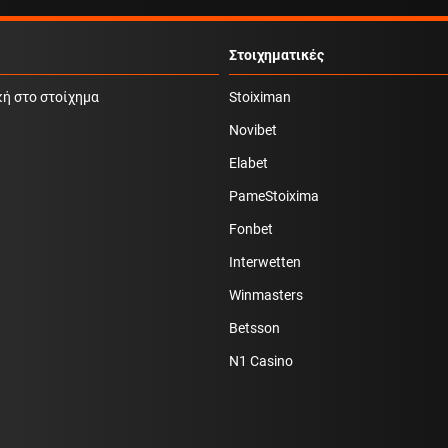
Στοιχηματικές
κή στο στοίχημα
Stoiximan
Novibet
Elabet
PameStoixima
Fonbet
Interwetten
Winmasters
Betsson
N1 Casino