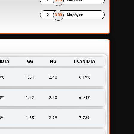
X
Ισοπαλία
3.75
2
Μπράγκε
3.30
ΙΟΤΑ
GG
NG
ΓΚΑΝΙΟΤΑ
9%
1.54
2.40
6.19%
3%
1.52
2.40
6.94%
9%
1.55
2.28
7.73%