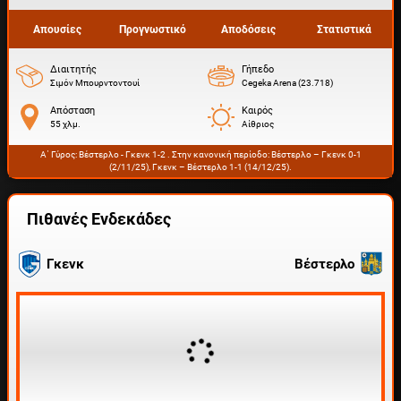
Απουσίες
Προγνωστικό
Αποδόσεις
Στατιστικά
Διαιτητής
Γήπεδο
Σιμόν Μπουρντοντουί
Cegeka Arena (23.718)
Απόσταση
Καιρός
55 χλμ.
Αίθριος
Α΄ Γύρος:
Βέστερλο - Γκενκ 1-2
. Στην κανονική περίοδο: Βέστερλο – Γκενκ 0-1
(2/11/25), Γκενκ – Βέστερλο 1-1 (14/12/25).
Πιθανές Ενδεκάδες
Γκενκ
Βέστερλο