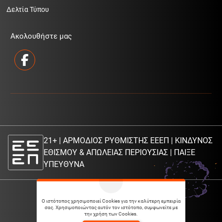
Δελτία Τύπου
Ακολουθήστε μας
21+ | ΑΡΜΟΔΙΟΣ ΡΥΘΜΙΣΤΗΣ ΕΕΕΠ | ΚΙΝΔΥΝΟΣ
ΕΘΙΣΜΟΥ & ΑΠΩΛΕΙΑΣ ΠΕΡΙΟΥΣΙΑΣ |
ΠΑΙΞΕ
ΥΠΕΥΘΥΝΑ
21+
Ο ιστότοπος χρησιμοποιεί Cookies για την καλύτερη εμπειρία
σας. Χρησιμοποιώντας αυτόν τον ιστότοπο, συμφωνείτε με
την χρήση των Cookies.