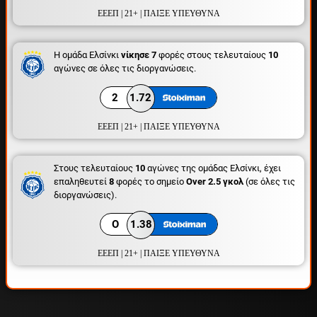
ΕΕΕΠ | 21+ | ΠΑΙΞΕ ΥΠΕΥΘΥΝΑ
Η ομάδα Ελσίνκι
νίκησε 7
φορές στους τελευταίους
10
αγώνες σε όλες τις διοργανώσεις.
2
1.72
ΕΕΕΠ | 21+ | ΠΑΙΞΕ ΥΠΕΥΘΥΝΑ
Στους τελευταίους
10
αγώνες της ομάδας Ελσίνκι, έχει
επαληθευτεί
8
φορές το σημείο
Over 2.5 γκολ
(σε όλες τις
διοργανώσεις).
O
1.38
ΕΕΕΠ | 21+ | ΠΑΙΞΕ ΥΠΕΥΘΥΝΑ