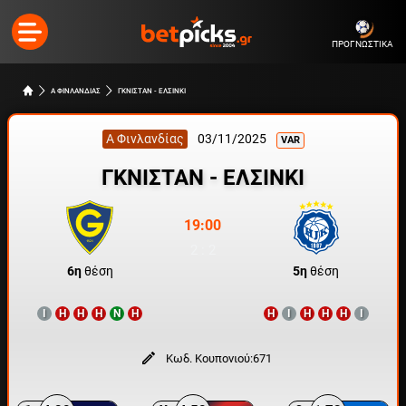
ΠΡΟΓΝΩΣΤΙΚΑ
A ΦΙΝΛΑΝΔΙΑΣ
ΓΚΝΙΣΤΑΝ - ΕΛΣΙΝΚΙ
A Φινλανδίας
03/11/2025
VAR
ΓΚΝΙΣΤΑΝ - ΕΛΣΙΝΚΙ
19:00
2
:
2
6η
θέση
5η
θέση
Ι
Η
Η
Η
Ν
Η
Η
Ι
Η
Η
Η
Ι
Κωδ. Κουπονιού:
671