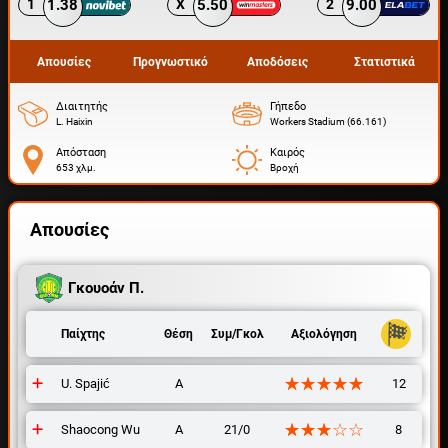
1
1.38
X
5.50
2
9.00
Απουσίες
Προγνωστικό
Αποδόσεις
Στατιστικά
Διαιτητής
Γήπεδο
L. Haixin
Workers Stadium (66.161)
Απόσταση
Καιρός
653 χλμ.
Βροχή
Απουσίες
Γκουοάν Π.
Παίχτης
Θέση
Συμ/Γκολ
Αξιολόγηση
☆☆☆☆☆
★★★★★
U. Spajić
Α
12
☆☆☆☆☆
★★★★★
Shaocong Wu
Α
21/0
8