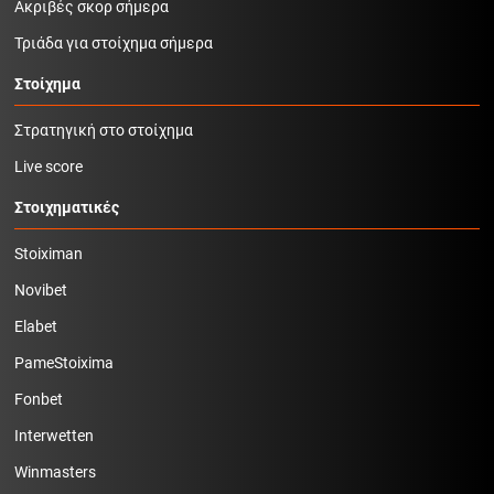
Ακριβές σκορ σήμερα
Τριάδα για στοίχημα σήμερα
Στοίχημα
Στρατηγική στο στοίχημα
Live score
Στοιχηματικές
Stoiximan
Novibet
Elabet
PameStoixima
Fonbet
Interwetten
Winmasters