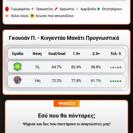
Tιμωρημένοι
Τραυματίες
Άρρωστοι
Αμφίβολοι
Επιστρέφουν
ΕΓΚΡΙΣΗ ΑΠΟ BETPICKS ΕΓΚΡΙΣΗ ΑΠΟ BETPICKS
Άλλοι λόγοι
Αγώνες που απουσιάζουν
Γκουοάν Π. - Κινγκντάο Μανάτι
Προγνωστικά
Ομάδα
Θέση
Goal/Goal
1.5+
2.5+
Τελ. 5
7η
64.7%
82.4%
58.8%
14η
72.2%
77.8%
61.1%
ΨΗΦΙΣΕ
Εσύ που θα πόνταρες;
Ψήφισε και δες που ποντάρουν οι αναγνώστες μας!