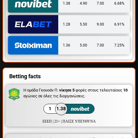
ΕΓΚΡΙΣΗ ΑΠΟ BETPICKS ΕΓΚΡΙΣΗ ΑΠΟ BETPICKS
1.38
4.90
7.00
6.68%
1.28
5.50
9.00
6.91%
Εύκολη εγγραφή
1.36
5.00
7.00
7.25%
Άμεση ταυτοποίηση
Γρήγορες αναλήψεις
↪ΠΑΙΞΕ ΝΟΜΙΜΑ
Betting facts
ΕΕΕΠ | 21+ | ΠΑΙΞΕ ΥΠΕΥΘΥΝΑ
Η ομάδα Γκουοάν Π.
νίκησε 5
φορές στους τελευταίους
10
αγώνες σε όλες τις διοργανώσεις.
1
1.38
ΕΕΕΠ | 21+ | ΠΑΙΞΕ ΥΠΕΥΘΥΝΑ