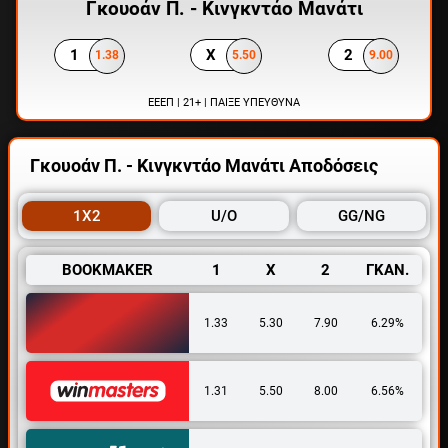
ΕΓΚΡΙΣΗ ΑΠΟ BETPICKS ΕΓΚΡΙΣΗ ΑΠΟ BETPICKS
Γκουοάν Π. - Κινγκντάο Μανάτι
1
X
2
1.38
5.50
9.00
ΕΕΕΠ | 21+ | ΠΑΙΞΕ ΥΠΕΥΘΥΝΑ
Γκουοάν Π. - Κινγκντάο Μανάτι Αποδόσεις
1X2
U/O
GG/NG
BOOKMAKER
1
X
2
ΓΚΑΝ.
1.33
5.30
7.90
6.29%
1.31
5.50
8.00
6.56%
Βρέθηκε στοιχηματική με: