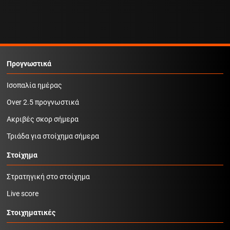
Προγνωστικά
Ισοπαλία ημέρας
Over 2.5 προγνωστικά
Ακριβές σκορ σήμερα
Τριάδα για στοίχημα σήμερα
Στοίχημα
Στρατηγική στο στοίχημα
Live score
Στοιχηματικές