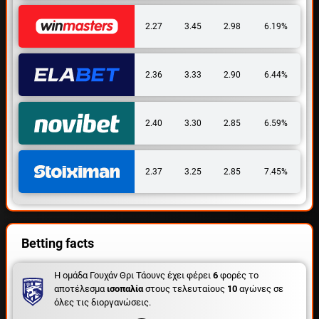
2.27
3.45
2.98
6.19%
2.36
3.33
2.90
6.44%
2.40
3.30
2.85
6.59%
ΕΓΚΡΙΣΗ ΑΠΟ BETPICKS ΕΓΚΡΙΣΗ ΑΠΟ BETPICKS
Βρέθηκε στοιχηματική με:
2.37
3.25
2.85
7.45%
Betting facts
Η ομάδα Γουχάν Θρι Τάουνς έχει φέρει
6
φορές το
αποτέλεσμα
ισοπαλία
στους τελευταίους
10
αγώνες σε
Εύκολη εγγραφή
όλες τις διοργανώσεις.
Άμεση ταυτοποίηση