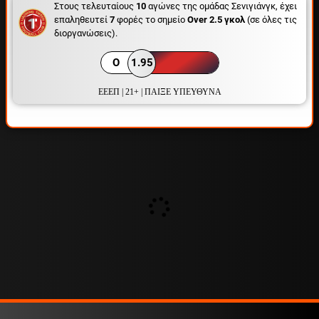
Στους τελευταίους
10
αγώνες της ομάδας Σενιγιάνγκ, έχει
επαληθευτεί
7
φορές το σημείο
Over 2.5 γκολ
(σε όλες τις
διοργανώσεις).
O
1.95
ΕΕΕΠ | 21+ | ΠΑΙΞΕ ΥΠΕΥΘΥΝΑ