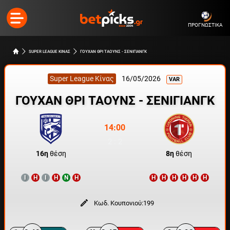
ΠΡΟΓΝΩΣΤΙΚΑ
SUPER LEAGUE ΚΙΝΑΣ
ΓΟΥΧΑΝ ΘΡΙ ΤΑΟΥΝΣ - ΣΕΝΙΓΙΑΝΓΚ
Super League Κίνας
16/05/2026
VAR
ΓΟΥΧΑΝ ΘΡΙ ΤΑΟΥΝΣ - ΣΕΝΙΓΙΑΝΓΚ
14:00
2
:
2
16η
θέση
8η
θέση
Ι
Η
Ι
Η
Ν
Η
Η
Η
Η
Η
Η
Η
Κωδ. Κουπονιού:
199