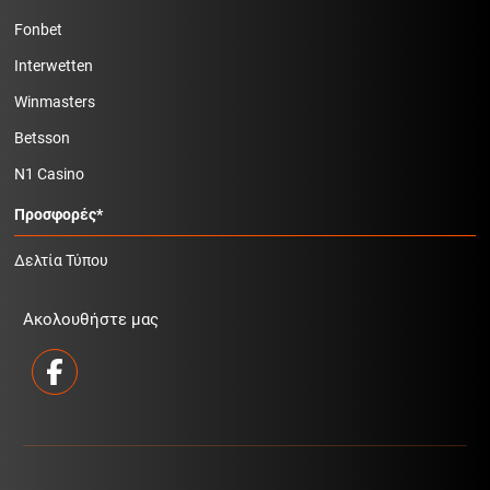
Fonbet
Interwetten
Winmasters
Betsson
N1 Casino
Προσφορές*
Δελτία Τύπου
Ακολουθήστε μας