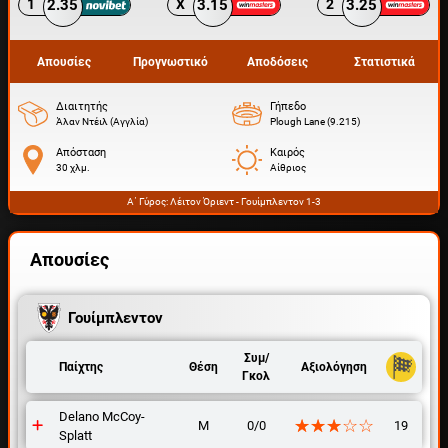
1
2.35
X
3.15
2
3.25
Απουσίες
Προγνωστικό
Αποδόσεις
Στατιστικά
Διαιτητής
Γήπεδο
Άλαν Ντέιλ (Αγγλία)
Plough Lane (9.215)
Απόσταση
Καιρός
30 χλμ.
Αίθριος
Α΄ Γύρος:
Λέιτον Όριεντ - Γουίμπλεντον 1-3
Απουσίες
Γουίμπλεντον
Συμ/
Παίχτης
Θέση
Αξιολόγηση
Γκολ
Delano McCoy-
☆☆☆☆☆
★★★★★
Μ
0/0
19
Splatt