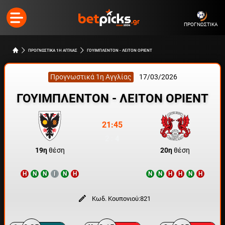
ΠΡΟΓΝΩΣΤΙΚΑ
ΠΡΟΓΝΩΣΤΙΚΑ 1Η ΑΓΓΛΙΑΣ
ΓΟΥΙΜΠΛΕΝΤΟΝ - ΛΕΙΤΟΝ ΟΡΙΕΝΤ
Προγνωστικά 1η Αγγλίας
17/03/2026
ΓΟΥΙΜΠΛΕΝΤΟΝ - ΛΕΙΤΟΝ ΟΡΙΕΝΤ
21:45
2
:
4
19η
θέση
20η
θέση
Η
Ν
Ν
Ι
Ν
Η
Ν
Ν
Η
Η
Ν
Η
Κωδ. Κουπονιού:
821