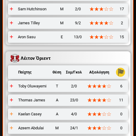
☆☆☆☆☆
★★★★★
Sam Hutchinson
Μ
2/0
17
☆☆☆☆☆
★★★★★
James Tilley
Μ
9/2
2
☆☆☆☆☆
★★★★★
Aron Sasu
Ε
13/0
15
Λέιτον Όριεντ
Παίχτης
Θέση
Συμ/Γκολ
Αξιολόγηση
☆☆☆☆☆
★★★★★
Toby Oluwayemi
Τ
2/0
6
☆☆☆☆☆
★★★★★
Thomas James
Α
23/0
11
☆☆☆☆☆
★★★★★
Kaelan Casey
Α
4/0
0
☆☆☆☆☆
★★★★★
Azeem Abdulai
Μ
24/1
0