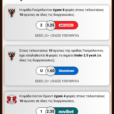
Η ομάδα Γουίμπλεντον
έχασε 8
φορές στους τελευταίους
10
αγώνες σε όλες τις διοργανώσεις.
2
3.25
ΕΕΕΠ | 21+ | ΠΑΙΞΕ ΥΠΕΥΘΥΝΑ
Στους τελευταίους
10
αγώνες της ομάδας Γουίμπλεντον,
έχει επαληθευτεί
6
φορές το σημείο
Under 2.5 γκολ
(σε
όλες τις διοργανώσεις).
U
1.60
ΕΕΕΠ | 21+ | ΠΑΙΞΕ ΥΠΕΥΘΥΝΑ
Η ομάδα Λέιτον Όριεντ
έχασε 4
φορές στους τελευταίους
10
αγώνες σε όλες τις διοργανώσεις.
1
2.35