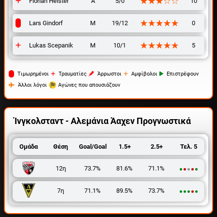
☆☆☆☆☆
★★★★★
Florian Heister
Α
5/0
10
☆☆☆☆☆
★★★★★
Lars Gindorf
Μ
19/12
0
☆☆☆☆☆
★★★★★
Lukas Scepanik
Μ
10/1
5
ΕΓΚΡΙΣΗ ΑΠΟ BETPICKS ΕΓΚΡΙΣΗ ΑΠΟ BETPICKS
Tιμωρημένοι
Τραυματίες
Άρρωστοι
Αμφίβολοι
Επιστρέφουν
Άλλοι λόγοι
Αγώνες που απουσιάζουν
Ίνγκολσταντ - Αλεμάνια Άαχεν
Προγνωστικά
Ομάδα
Θέση
Goal/Goal
1.5+
2.5+
Τελ. 5
12η
73.7%
81.6%
71.1%
7η
71.1%
89.5%
73.7%