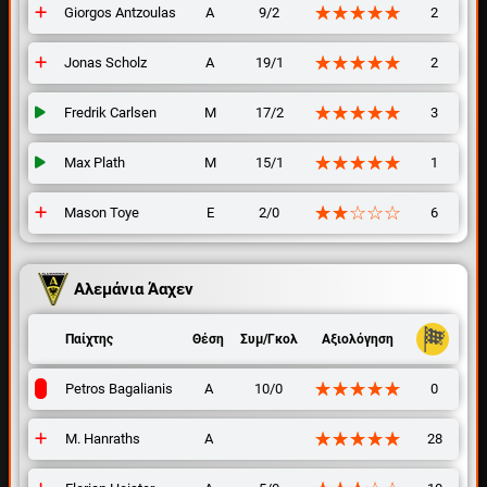
☆☆☆☆☆
★★★★★
Giorgos Antzoulas
Α
9/2
2
☆☆☆☆☆
★★★★★
Jonas Scholz
Α
19/1
2
☆☆☆☆☆
★★★★★
Fredrik Carlsen
Μ
17/2
3
☆☆☆☆☆
★★★★★
Max Plath
Μ
15/1
1
☆☆☆☆☆
★★★★★
Mason Toye
Ε
2/0
6
Αλεμάνια Άαχεν
Παίχτης
Θέση
Συμ/Γκολ
Αξιολόγηση
☆☆☆☆☆
★★★★★
Petros Bagalianis
Α
10/0
0
☆☆☆☆☆
★★★★★
M. Hanraths
Α
28