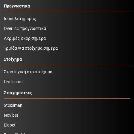
Προγνωστικά
Ισοπαλία ημέρας
Over 2.5 προγνωστικά
Ακριβές σκορ σήμερα
Τριάδα για στοίχημα σήμερα
Στοίχημα
Στρατηγική στο στοίχημα
Live score
Στοιχηματικές
Stoiximan
Novibet
Elabet