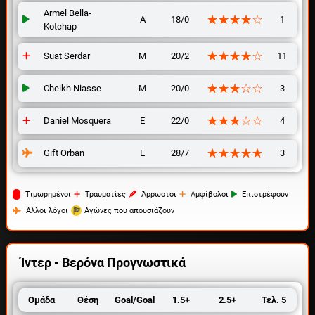
ΕΓΚΡΙΣΗ ΑΠΟ BETPICKS ΕΓΚΡΙΣΗ ΑΠΟ BETPICKS
Armel Bella-
☆☆☆☆☆
★★★★★
Α
18/0
1
Kotchap
☆☆☆☆☆
★★★★★
Suat Serdar
Μ
20/2
11
☆☆☆☆☆
★★★★★
Cheikh Niasse
Μ
20/0
3
☆☆☆☆☆
★★★★★
Daniel Mosquera
Ε
22/0
4
☆☆☆☆☆
★★★★★
Gift Orban
Ε
28/7
3
Tιμωρημένοι
Τραυματίες
Άρρωστοι
Αμφίβολοι
Επιστρέφουν
Άλλοι λόγοι
Αγώνες που απουσιάζουν
Ίντερ - Βερόνα
Προγνωστικά
Ομάδα
Θέση
Goal/Goal
1.5+
2.5+
Τελ. 5