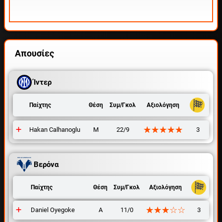
Απουσίες
Ίντερ
Παίχτης
Θέση
Συμ/Γκολ
Αξιολόγηση
☆☆☆☆☆
★★★★★
Hakan Calhanoglu
Μ
22/9
3
Βερόνα
Παίχτης
Θέση
Συμ/Γκολ
Αξιολόγηση
☆☆☆☆☆
★★★★★
Daniel Oyegoke
Α
11/0
3