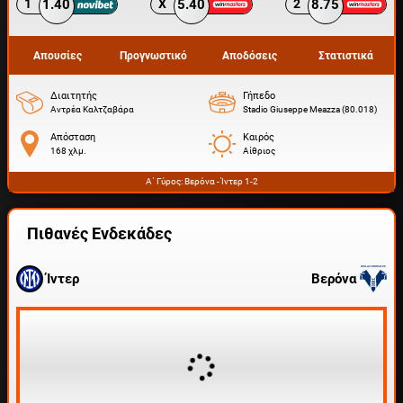
1
1.40
X
5.40
2
8.75
Απουσίες
Προγνωστικό
Αποδόσεις
Στατιστικά
Διαιτητής
Γήπεδο
Αντρέα Καλτζαβάρα
Stadio Giuseppe Meazza (80.018)
Απόσταση
Καιρός
168 χλμ.
Αίθριος
Α΄ Γύρος:
Βερόνα - Ίντερ 1-2
Πιθανές Ενδεκάδες
Ίντερ
Βερόνα