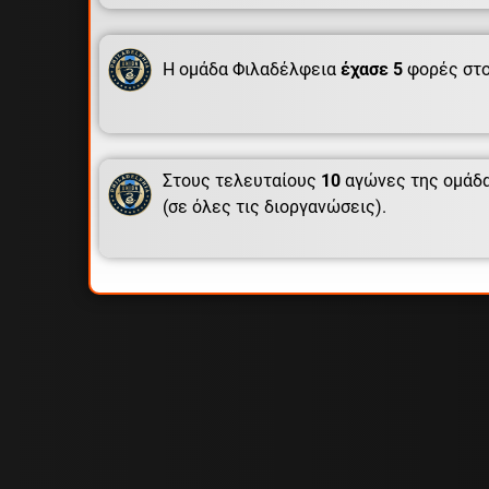
Η ομάδα Φιλαδέλφεια
έχασε 5
φορές στο
Στους τελευταίους
10
αγώνες της ομάδα
(σε όλες τις διοργανώσεις).