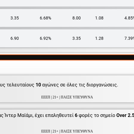
3.35
6.68%
8.00
1.08
4.85
6.90
6.92%
3.35
1.28
7.39
υς τελευταίους
10
αγώνες σε όλες τις διοργανώσεις.
ΕΕΕΠ | 21+ | ΠΑΙΞΕ ΥΠΕΥΘΥΝΑ
ς Ίντερ Μαϊάμι, έχει επαληθευτεί
6
φορές το σημείο
Over 2.
ΕΕΕΠ | 21+ | ΠΑΙΞΕ ΥΠΕΥΘΥΝΑ