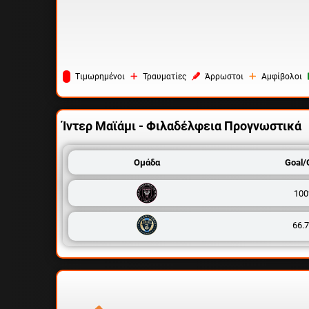
Tιμωρημένοι
Τραυματίες
Άρρωστοι
Αμφίβολοι
Ίντερ Μαϊάμι - Φιλαδέλφεια
Προγνωστικά
Ομάδα
Goal/
10
66.