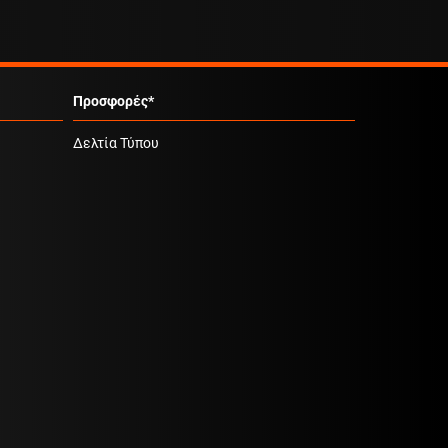
Προσφορές*
Δελτία Τύπου