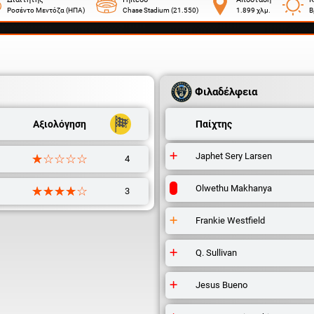
Ροσέντο Μεντόζα (ΗΠΑ)
Chase Stadium (21.550)
1.899 χλμ.
Β
Φιλαδέλφεια
Αξιολόγηση
Παίχτης
Japhet Sery Larsen
☆☆☆☆☆
★★★★★
4
Olwethu Makhanya
☆☆☆☆☆
★★★★★
3
Frankie Westfield
Q. Sullivan
Jesus Bueno