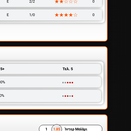
☆☆☆☆☆
★★★★★
Ε
2/2
0
☆☆☆☆☆
★★★★★
Ε
1/0
0
.5+
Τελ. 5
00%
0%
1
Ίντερ Μαϊάμι
1.85