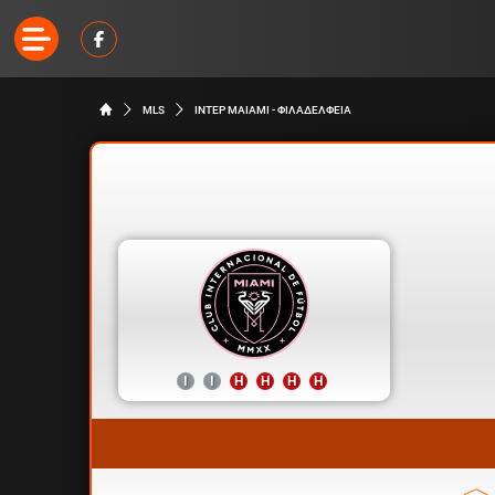
MLS
ΙΝΤΕΡ ΜΑΙΑΜΙ - ΦΙΛΑΔΕΛΦΕΙΑ
Ι
Ι
Η
Η
Η
Η