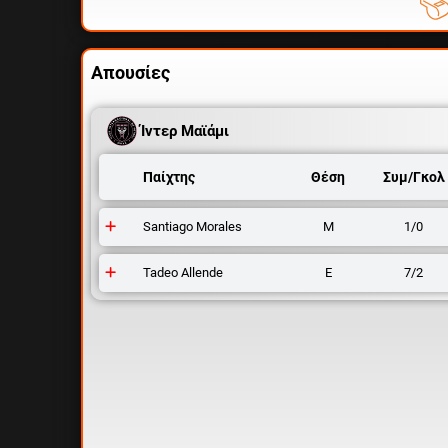
Απουσίες
Ίντερ Μαϊάμι
Παίχτης
Θέση
Συμ/Γκολ
Santiago Morales
Μ
1/0
Tadeo Allende
Ε
7/2