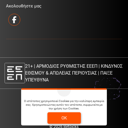
Ακολουθήστε μας
21+ | ΑΡΜΟΔΙΟΣ ΡΥΘΜΙΣΤΗΣ ΕΕΕΠ | ΚΙΝΔΥΝΟΣ
ΕΘΙΣΜΟΥ & ΑΠΩΛΕΙΑΣ ΠΕΡΙΟΥΣΙΑΣ |
ΠΑΙΞΕ
ΥΠΕΥΘΥΝΑ
21+
Ο ιστότοπος χρησιμοποιεί Cookies για την καλύτερη εμπειρία
σας. Χρησιμοποιώντας αυτόν τον ιστότοπο, συμφωνείτε με
την χρήση των Cookies.
OK
© 2026 Betpicks