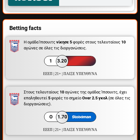
Betting facts
Η ομάδα Ίπσουιτς
νίκησε 5
φορές στους τελευταίους
10
αγώνες σε όλες τις διοργανώσεις.
1
3.20
ΕΕΕΠ | 21+ | ΠΑΙΞΕ ΥΠΕΥΘΥΝΑ
Στους τελευταίους
10
αγώνες της ομάδας Ίπσουιτς, έχει
επαληθευτεί
5
φορές το σημείο
Over 2.5 γκολ
(σε όλες τις
διοργανώσεις).
O
1.70
ΕΕΕΠ | 21+ | ΠΑΙΞΕ ΥΠΕΥΘΥΝΑ