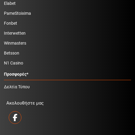
Elabet
PameStoixima
Fonbet
Interwetten
Winmasters
Betsson
N1 Casino
Προσφορές*
Δελτία Τύπου
Ακολουθήστε μας