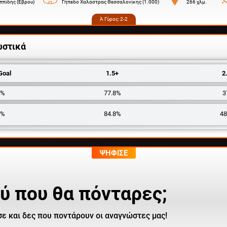
ππίδης (Έβρου)
Γήπεδο Χαλάστρας Θεσσαλονίκης (1.000)
266 χλμ.
Ά Γύρος: 2-2
στικά
Goal
1.5+
2
4%
77.8%
3
4%
84.8%
48
ΨΗΦΙΣΕ
ύ που θα πόνταρες;
ε και δες που ποντάρουν οι αναγνώστες μας!