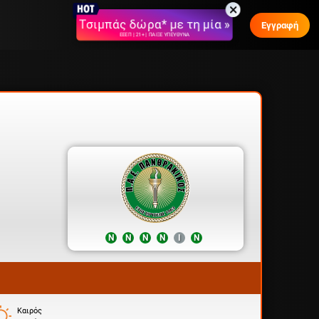
Τσιμπάς δώρα* με τη μία »
Εγγραφή
ΕΕΕΠ | 21+ | ΠΑΙΞΕ ΥΠΕΥΘΥΝΑ
Ν
Ν
Ν
Ν
Ι
Ν
Καιρός