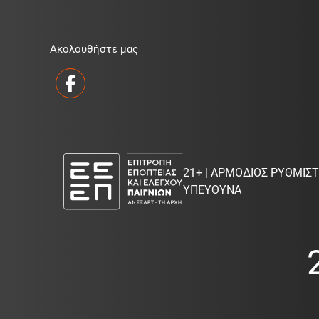
Ακολουθήστε μας
21+ | ΑΡΜΟΔΙΟΣ ΡΥΘΜΙΣΤ
ΥΠΕΥΘΥΝΑ