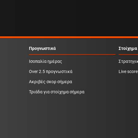
Προγνωστικά
Στοίχημα
Ισοπαλία ημέρας
Στρατηγι
Over 2.5 προγνωστικά
Live score
Ακριβές σκορ σήμερα
Τριάδα για στοίχημα σήμερα