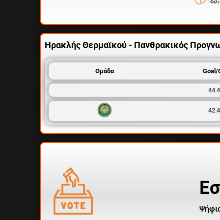
Φιλι
Ηρακλής Θερμαϊκού - Πανθρακικός
Προγνω
Ομάδα
Goal/
44.
42.
Εσ
Ψήφισ