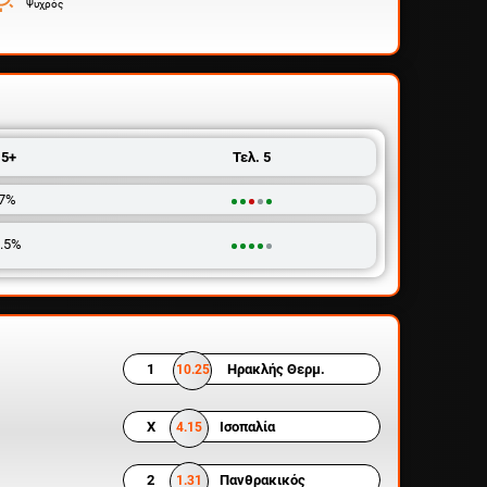
Ψυχρός
.5+
Τελ. 5
7%
.5%
1
Ηρακλής Θερμ.
10.25
X
Ισοπαλία
4.15
2
Πανθρακικός
1.31