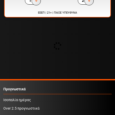
1
2
0
0
ΕΕΕΠ | 21+ | ΠΑΙΞΕ ΥΠΕΥΘΥΝΑ
Προγνωστικά
Ισοπαλία ημέρας
Over 2.5 προγνωστικά