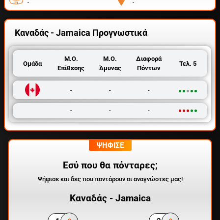
-
-
Καναδάς - Jamaica
Προγνωστικά
Μ.Ο.
Μ.Ο.
Διαφορά
Ομάδα
Τελ. 5
Επίθεσης
Άμυνας
Πόντων
-
-
-
-
-
-
ΨΗΦΙΣΕ
Εσύ που θα πόνταρες;
Ψήφισε και δες που ποντάρουν οι αναγνώστες μας!
Καναδάς - Jamaica