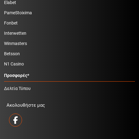
Elabet
PameStoixima
Fonbet
Interwetten
Winmasters
Betsson
N1 Casino
Προσφορές*
Δελτία Τύπου
Ακολουθήστε μας