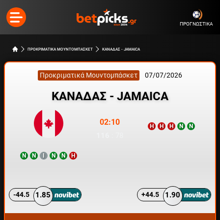
ΠΡΟΓΝΩΣΤΙΚΑ
ΠΡΟΚΡΙΜΑΤΙΚΑ ΜΟΥΝΤΟΜΠΑΣΚΕΤ
ΚΑΝΑΔΑΣ - JAMAICA
Προκριματικά Μουντομπάσκετ
07/07/2026
ΚΑΝΑΔΑΣ - JAMAICA
02:10
Η
Η
Η
Ν
Ν
116
:
78
Ν
Ν
Ι
Ν
Ν
Η
-44.5
1.85
+44.5
1.90