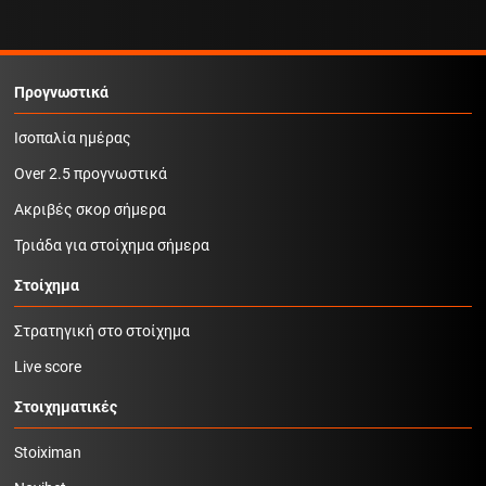
Προγνωστικά
Ισοπαλία ημέρας
Over 2.5 προγνωστικά
Ακριβές σκορ σήμερα
Τριάδα για στοίχημα σήμερα
Στοίχημα
Στρατηγική στο στοίχημα
Live score
Στοιχηματικές
Stoiximan