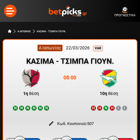
ΠΡΟΓΝΩΣΤΙΚΑ
Α ΙΑΠΩΝΙΑΣ
ΚΑΣΙΜΑ - ΤΣΙΜΠΑ ΓΙΟΥΝ.
Α Ιαπωνίας
22/03/2026
VAR
ΚΑΣΙΜΑ - ΤΣΙΜΠΑ ΓΙΟΥΝ.
08:00
2
:
1
1η
θέση
10η
θέση
Ν
Ν
Ν
Ν
Ν
Ν
Η
Η
Ν
Η
Ι
Ι
Κωδ. Κουπονιού:
507