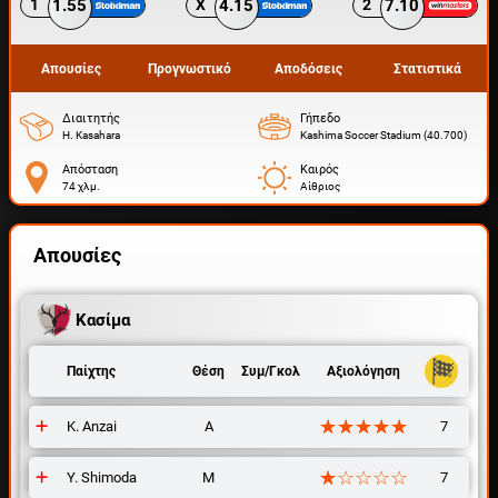
1
1.55
X
4.15
2
7.10
Απουσίες
Προγνωστικό
Αποδόσεις
Στατιστικά
Διαιτητής
Γήπεδο
H. Kasahara
Kashima Soccer Stadium (40.700)
Απόσταση
Καιρός
74 χλμ.
Αίθριος
Απουσίες
Κασίμα
Παίχτης
Θέση
Συμ/Γκολ
Αξιολόγηση
☆☆☆☆☆
★★★★★
K. Anzai
Α
7
☆☆☆☆☆
★★★★★
Y. Shimoda
Μ
7