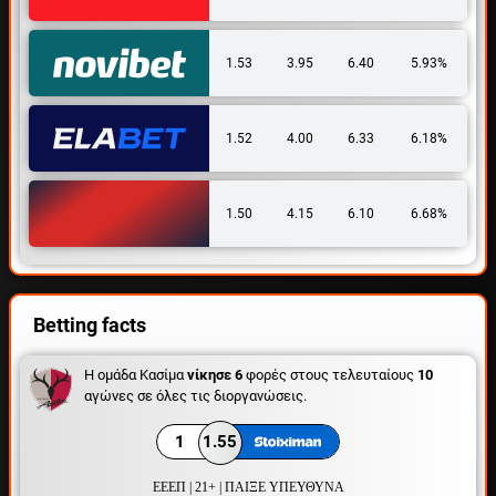
ΕΓΚΡΙΣΗ ΑΠΟ BETPICKS ΕΓΚΡΙΣΗ ΑΠΟ BETPICKS
1.53
3.95
6.40
5.93%
1.52
4.00
6.33
6.18%
Εύκολη εγγραφή
Άμεση ταυτοποίηση
1.50
4.15
6.10
6.68%
Γρήγορες αναλήψεις
↪ΠΑΙΞΕ ΝΟΜΙΜΑ
ΕΕΕΠ | 21+ | ΠΑΙΞΕ ΥΠΕΥΘΥΝΑ
Betting facts
Η ομάδα Κασίμα
νίκησε 6
φορές στους τελευταίους
10
αγώνες σε όλες τις διοργανώσεις.
1
1.55
ΕΕΕΠ | 21+ | ΠΑΙΞΕ ΥΠΕΥΘΥΝΑ