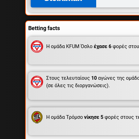
Betting facts
Η ομάδα KFUM Όσλο
έχασε 6
φορές στου
Στους τελευταίους
10
αγώνες της ομάδα
(σε όλες τις διοργανώσεις).
Η ομάδα Τρόμσο
νίκησε 5
φορές στους τ