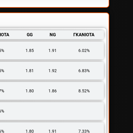
ΙΟΤΑ
GG
NG
ΓΚΑΝΙΟΤΑ
5%
1.85
1.91
6.02%
5%
1.81
1.92
6.83%
7%
1.80
1.86
8.52%
6%
6%
1.80
1.91
7.33%