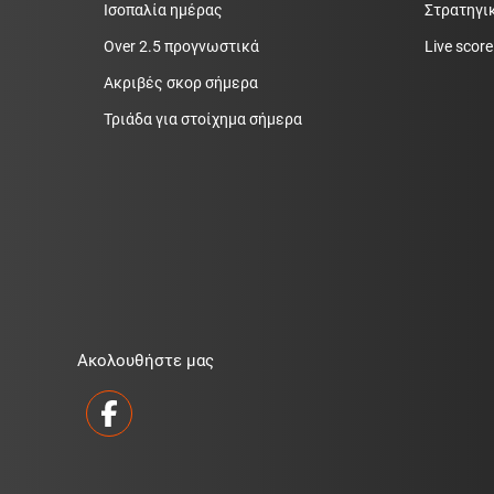
Ισοπαλία ημέρας
Στρατηγι
Over 2.5 προγνωστικά
Live score
Ακριβές σκορ σήμερα
Τριάδα για στοίχημα σήμερα
Ακολουθήστε μας