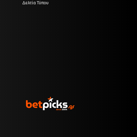
Δελτία Τύπου