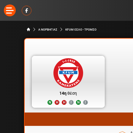
Α ΝΟΡΒΗΓΙΑΣ
KFUM ΟΣΛΟ - ΤΡΟΜΣΟ
14η
θέση
Ν
Η
Η
Ι
Ν
Ι
Δ