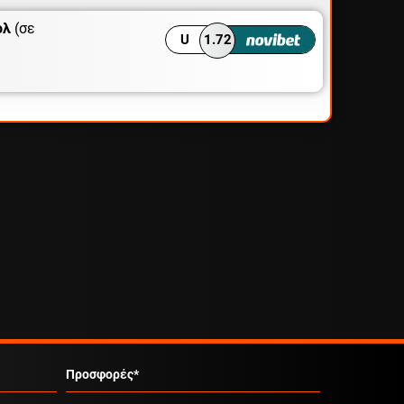
ολ
(σε
U
1.72
Προσφορές*