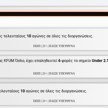
ς τελευταίους
10
αγώνες σε όλες τις διοργανώσεις.
ΕΕΕΠ | 21+ | ΠΑΙΞΕ ΥΠΕΥΘΥΝΑ
ς KFUM Όσλο, έχει επαληθευτεί
6
φορές το σημείο
Under 2.
ΕΕΕΠ | 21+ | ΠΑΙΞΕ ΥΠΕΥΘΥΝΑ
ελευταίους
10
αγώνες σε όλες τις διοργανώσεις.
ΕΕΕΠ | 21+ | ΠΑΙΞΕ ΥΠΕΥΘΥΝΑ