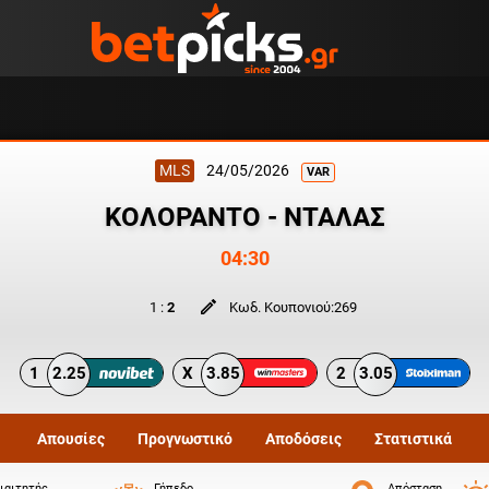
MLS
24/05/2026
VAR
ΚΟΛΟΡΑΝΤΟ - ΝΤΑΛΑΣ
04:30
1
:
2
Κωδ. Κουπονιού:
269
1
2.25
X
3.85
2
3.05
Απουσίες
Προγνωστικό
Αποδόσεις
Στατιστικά
ιαιτητής
Γήπεδο
Απόσταση