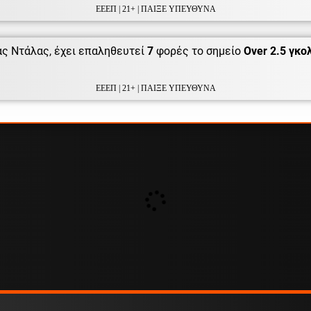
ΕΕΕΠ | 21+ | ΠΑΙΞΕ ΥΠΕΥΘΥΝΑ
ς Ντάλας, έχει επαληθευτεί
7
φορές το σημείο
Over 2.5 γκο
ΕΕΕΠ | 21+ | ΠΑΙΞΕ ΥΠΕΥΘΥΝΑ