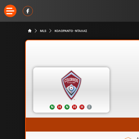
MLS
ΚΟΛΟΡΑΝΤΟ - ΝΤΑΛΑΣ
Ν
Η
Ν
Η
Η
Ι
Δ