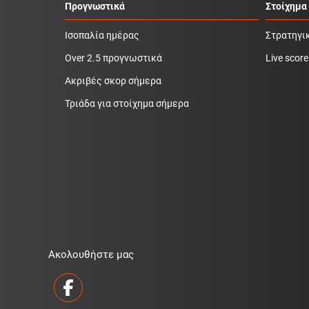
Προγνωστικά
Στοίχημα
Ισοπαλία ημέρας
Στρατηγι
Over 2.5 προγνωστικά
Live score
Ακριβές σκορ σήμερα
Τριάδα για στοίχημα σήμερα
Ακολουθήστε μας