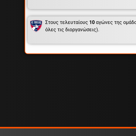
Στους τελευταίους
10
αγώνες της ομάδα
όλες τις διοργανώσεις).