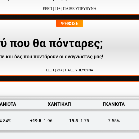
ΕΕΕΠ | 21+ | ΠΑΙΞΕ ΥΠΕΥΘΥΝΑ
ΨΗΦΙΣΕ
ύ που θα πόνταρες;
ε και δες που ποντάρουν οι αναγνώστες μας!
ΕΕΕΠ | 21+ | ΠΑΙΞΕ ΥΠΕΥΘΥΝΑ
ΑΝΙΟΤΑ
ΧΑΝΤΙΚΑΠ
ΓΚΑΝΙΟΤΑ
4.84%
+19.5
1.96
-19.5
1.75
7.55%