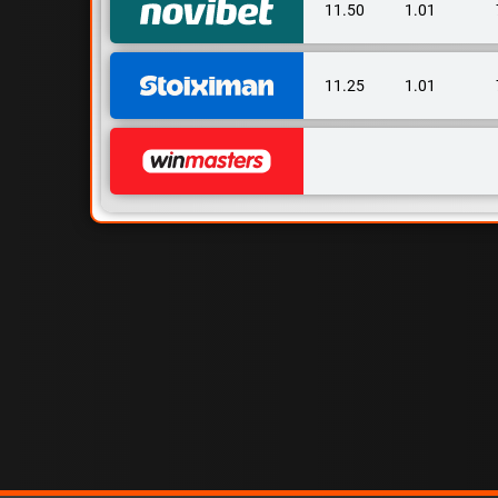
11.50
1.01
11.25
1.01