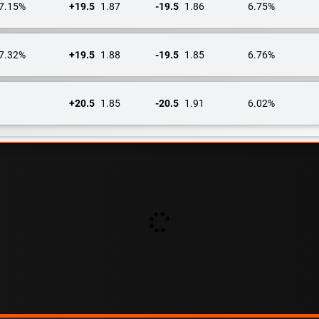
7.15%
+19.5
1.87
-19.5
1.86
6.75%
7.32%
+19.5
1.88
-19.5
1.85
6.76%
+20.5
1.85
-20.5
1.91
6.02%