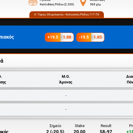
Καλλιθέας Ρόδου (2.200)
569 χλμ
Α΄ Γύρος:
Ολυμπιακός - Κολοσσός Ρόδου 117-76
πιακός
+19.5
1.88
-19.5
1.85
κά
Ο.
Μ.Ο.
Δια
εσης
Άμυνας
Πό
-
-
Σημείο
Stake
Result
Pr
ακός
2 (-20,5)
20.00
58-97
+1