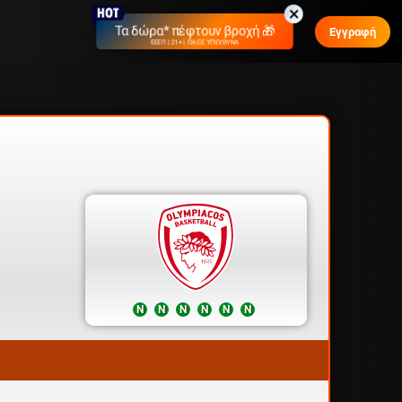
Τα δώρα* πέφτουν βροχή 🎁
Εγγραφή
ΕΕΕΠ | 21+ | ΠΑΙΞΕ ΥΠΕΥΘΥΝΑ
Ν
Ν
Ν
Ν
Ν
Ν