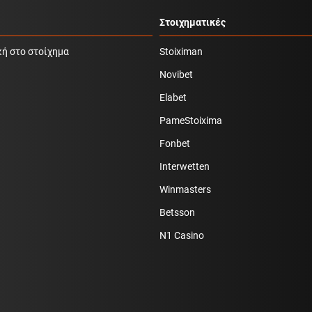
Στοιχηματικές
κή στο στοίχημα
Stoiximan
Novibet
Elabet
PameStoixima
Fonbet
Interwetten
Winmasters
Betsson
N1 Casino