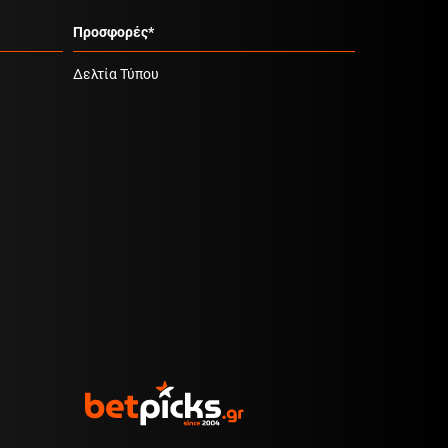
Προσφορές*
Δελτία Τύπου