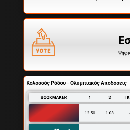
Εσ
Ψήφισ
Κολοσσός Ρόδου - Ολυμπιακός Αποδόσεις
BOOKMAKER
1
2
ΓΚ
12.50
1.03