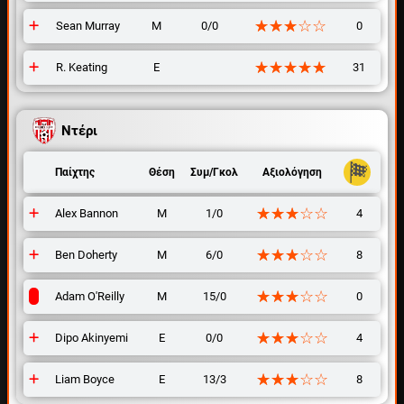
☆☆☆☆☆
★★★★★
Sean Murray
Μ
0/0
0
☆☆☆☆☆
★★★★★
R. Keating
Ε
31
Ντέρι
Παίχτης
Θέση
Συμ/Γκολ
Αξιολόγηση
☆☆☆☆☆
★★★★★
Alex Bannon
Μ
1/0
4
☆☆☆☆☆
★★★★★
Ben Doherty
Μ
6/0
8
☆☆☆☆☆
★★★★★
Adam O'Reilly
Μ
15/0
0
☆☆☆☆☆
★★★★★
Dipo Akinyemi
Ε
0/0
4
☆☆☆☆☆
★★★★★
Liam Boyce
Ε
13/3
8