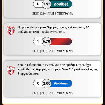
U
1.92
ΕΕΕΠ | 21+ | ΠΑΙΞΕ ΥΠΕΥΘΥΝΑ
Η ομάδα Ντέρι
έχασε 5
φορές στους τελευταίους
10
αγώνες σε όλες τις διοργανώσεις.
1
6.70
ΕΕΕΠ | 21+ | ΠΑΙΞΕ ΥΠΕΥΘΥΝΑ
Στους τελευταίους
10
αγώνες της ομάδας Ντέρι, έχει
επαληθευτεί
6
φορές το σημείο
Over 2.5 γκολ
(σε όλες τις
διοργανώσεις).
O
2.00
ΕΕΕΠ | 21+ | ΠΑΙΞΕ ΥΠΕΥΘΥΝΑ