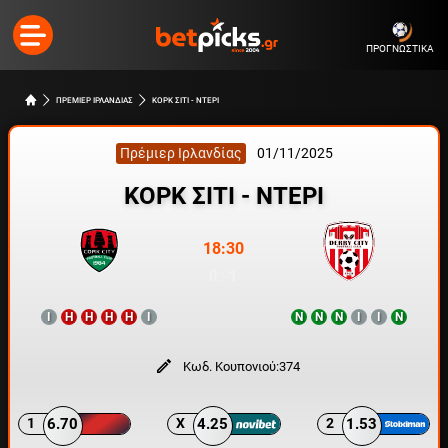
ΠΡΟΓΝΩΣΤΙΚΑ
ΠΡΕΜΙΕΡ ΙΡΛΑΝΔΙΑΣ
ΚΟΡΚ ΣΙΤΙ - ΝΤΕΡΙ
Πρέμιερ Ιρλανδίας
01/11/2025
ΚΟΡΚ ΣΙΤΙ - ΝΤΕΡΙ
18:30
0
:
1
Ι
Η
Η
Η
Η
Ι
Ν
Ν
Ν
Ι
Ι
Ν
Κωδ. Κουπονιού:
374
1
6.70
X
4.25
2
1.53