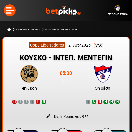
ΠΡΟΓΝΩΣΤΙΚΑ
COPA LIBERTADORES
ΚΟΥΣΚΟ - ΙΝΤΕΠ. ΜΕΝΤΕΓΙΝ
Copa Libertadores
21/05/2026
VAR
ΚΟΥΣΚΟ - ΙΝΤΕΠ. ΜΕΝΤΕΓΙΝ
05:00
2
:
3
4η
θέση
3η
θέση
Η
Ι
Ι
Ι
Η
Ν
Ι
Ν
Η
Ν
Ν
Ν
Κωδ. Κουπονιού:
925