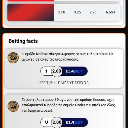
2.50
3.25
2.75
6.66%
Betting facts
Η ομάδα Κούσκο
νίκησε 4
φορές στους τελευταίους
10
αγώνες σε όλες τις διοργανώσεις.
1
2.60
ΕΕΕΠ | 21+ | ΠΑΙΞΕ ΥΠΕΥΘΥΝΑ
Στους τελευταίους
10
αγώνες της ομάδας Κούσκο, έχει
επαληθευτεί
6
φορές το σημείο
Under 2.5 γκολ
(σε όλες
τις διοργανώσεις).
U
2.00