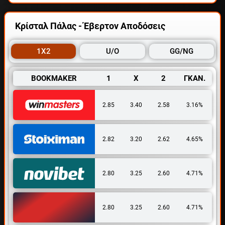
ΕΓΚΡΙΣΗ ΑΠΟ BETPICKS ΕΓΚΡΙΣΗ ΑΠΟ BETPICKS
Κρίσταλ Πάλας - Έβερτον Αποδόσεις
Εύκολη εγγραφή
Άμεση ταυτοποίηση
1X2
U/O
GG/NG
Γρήγορες αναλήψεις
BOOKMAKER
1
X
2
ΓΚΑΝ.
↪ΠΑΙΞΕ ΝΟΜΙΜΑ
2.85
3.40
2.58
3.16%
ΕΕΕΠ | 21+ | ΠΑΙΞΕ ΥΠΕΥΘΥΝΑ
2.82
3.20
2.62
4.65%
2.80
3.25
2.60
4.71%
2.80
3.25
2.60
4.71%