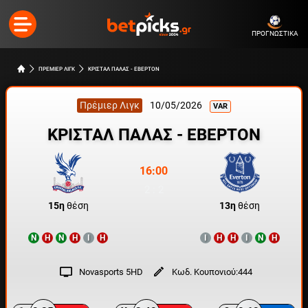
ΠΡΟΓΝΩΣΤΙΚΑ
ΠΡΕΜΙΕΡ ΛΙΓΚ
ΚΡΙΣΤΑΛ ΠΑΛΑΣ - ΕΒΕΡΤΟΝ
Πρέμιερ Λιγκ
10/05/2026
VAR
ΚΡΙΣΤΑΛ ΠΑΛΑΣ - ΕΒΕΡΤΟΝ
16:00
2
:
2
15η
θέση
13η
θέση
Ν
Η
Ν
Η
Ι
Η
Ι
Η
Η
Ι
Ν
Η
Novasports 5HD
Κωδ. Κουπονιού:
444