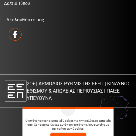
Δελτία Τύπου
Ακολουθήστε μας
21+ | ΑΡΜΟΔΙΟΣ ΡΥΘΜΙΣΤΗΣ ΕΕΕΠ | ΚΙΝΔΥΝΟΣ
ΕΘΙΣΜΟΥ & ΑΠΩΛΕΙΑΣ ΠΕΡΙΟΥΣΙΑΣ |
ΠΑΙΞΕ
ΥΠΕΥΘΥΝΑ
21+
Ο ιστότοπος χρησιμοποιεί Cookies για την καλύτερη εμπειρία
σας. Χρησιμοποιώντας αυτόν τον ιστότοπο, συμφωνείτε με
την χρήση των Cookies.