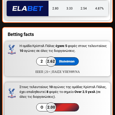
2.80
3.33
2.54
4.87%
Betting facts
Η ομάδα Κρίσταλ Πάλας
έχασε 5
φορές στους τελευταίους
10
αγώνες σε όλες τις διοργανώσεις.
2
2.62
ΕΕΕΠ | 21+ | ΠΑΙΞΕ ΥΠΕΥΘΥΝΑ
Στους τελευταίους
10
αγώνες της ομάδας Κρίσταλ Πάλας,
έχει επαληθευτεί
8
φορές το σημείο
Over 2.5 γκολ
(σε
όλες τις διοργανώσεις).
O
2.00