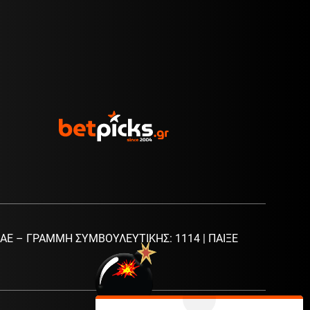
ΑΕ – ΓΡΑΜΜΗ ΣΥΜΒΟΥΛΕΥΤΙΚΗΣ: 1114 |
ΠΑΙΞΕ