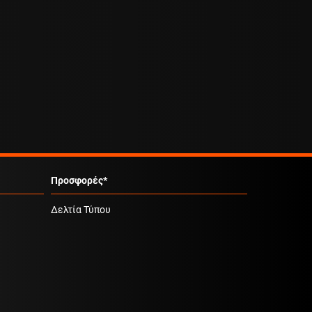
Προσφορές*
Δελτία Τύπου