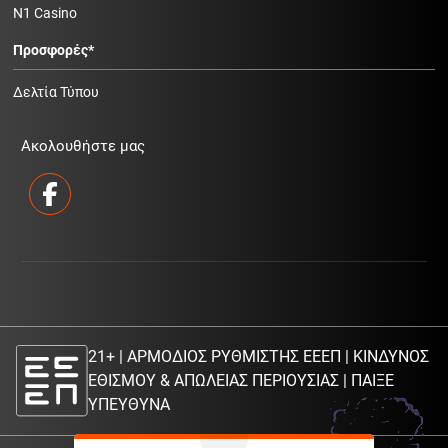
N1 Casino
Προσφορές*
Δελτία Τύπου
Ακολουθήστε μας
21+ | ΑΡΜΟΔΙΟΣ ΡΥΘΜΙΣΤΗΣ ΕΕΕΠ | ΚΙΝΔΥΝΟΣ
ΕΘΙΣΜΟΥ & ΑΠΩΛΕΙΑΣ ΠΕΡΙΟΥΣΙΑΣ |
ΠΑΙΞΕ
ΥΠΕΥΘΥΝΑ