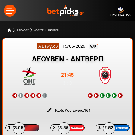
ΠΡΟΓΝΩΣΤΙΚΑ
Α ΒΕΛΓΙΟΥ
ΛΕΟΥΒΕΝ - ΑΝΤΒΕΡΠ
Α Βελγίου
15/05/2026
VAR
ΛΕΟΥΒΕΝ - ΑΝΤΒΕΡΠ
21:45
3
:
0
Η
Ι
Η
Η
Η
Ι
Η
Η
Ν
Ν
Ν
Η
Κωδ. Κουπονιού:
164
1
3.05
X
3.55
2
2.52