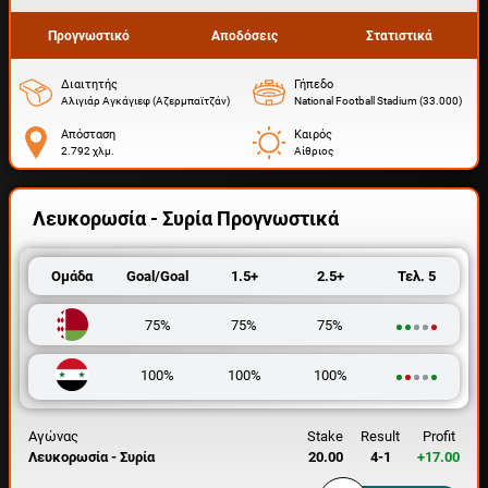
Προγνωστικό
Αποδόσεις
Στατιστικά
Διαιτητής
Γήπεδο
Αλιγιάρ Αγκάγιεφ (Αζερμπαϊτζάν)
National Football Stadium (33.000)
Απόσταση
Καιρός
2.792 χλμ.
Αίθριος
Λευκορωσία - Συρία
Προγνωστικά
Ομάδα
Goal/Goal
1.5+
2.5+
Τελ. 5
75%
75%
75%
100%
100%
100%
Αγώνας
Stake
Result
Profit
Λευκορωσία - Συρία
20.00
4-1
+17.00