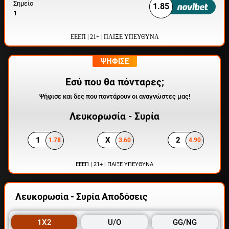
Σημείο
1.85
1
ΕΕΕΠ | 21+ | ΠΑΙΞΕ ΥΠΕΥΘΥΝΑ
ΕΓΚΡΙΣΗ ΑΠΟ BETPICKS ΕΓΚΡΙΣΗ ΑΠΟ BETPICKS
ΨΗΦΙΣΕ
Εσύ που θα πόνταρες;
Ψήφισε και δες που ποντάρουν οι αναγνώστες μας!
Λευκορωσία - Συρία
1
X
2
1.78
3.60
4.90
ΕΕΕΠ | 21+ | ΠΑΙΞΕ ΥΠΕΥΘΥΝΑ
Λευκορωσία - Συρία Αποδόσεις
1X2
U/O
GG/NG