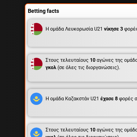
Betting facts
Η ομάδα Λευκορωσία U21
νίκησε 3
φορές
Στους τελευταίους
10
αγώνες της ομάδα
γκολ
(σε όλες τις διοργανώσεις).
Η ομάδα Καζακστάν U21
έχασε 8
φορές σ
Στους τελευταίους
10
αγώνες της ομάδα