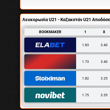
Λευκορωσία U21 - Καζακστάν U21 Αποδόσε
BOOKMAKER
1
X
1.83
3.40
1.73
3.40
1.82
3.25
1.75
3.35