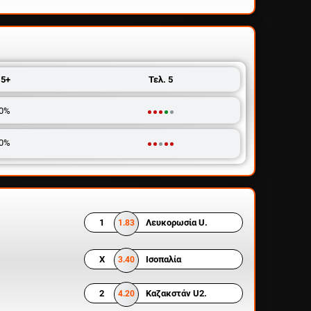
.5+
Τελ. 5
0%
0%
1
Λευκορωσία U.
1.83
X
Ισοπαλία
3.40
2
Καζακστάν U2.
4.20