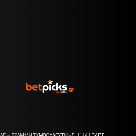
ΕΓΚ
κε στοιχηματική με:
ολη εγγραφή
ΑΕ – ΓΡΑΜΜΗ ΣΥΜΒΟΥΛΕΥΤΙΚΗΣ: 1114 |
ΠΑΙΞΕ