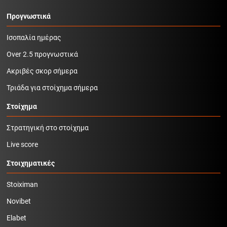
Προγνωστικά
Ισοπαλία ημέρας
Over 2.5 προγνωστικά
Ακριβές σκορ σήμερα
Τριάδα για στοίχημα σήμερα
Στοίχημα
Στρατηγική στο στοίχημα
Live score
Στοιχηματικές
Stoiximan
Novibet
Elabet