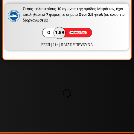
Στους τελευταίους
10
αγώνες της ομάδας Μπράιτον, έχει
επαληθευτεί
7
φορές το σημείο
Over 2.5 γκολ
(σε όλες τις
διοργανώσεις).
O
1.89
ΕΕΕΠ | 21+ | ΠΑΙΞΕ ΥΠΕΥΘΥΝΑ