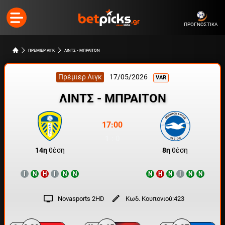
ΠΡΟΓΝΩΣΤΙΚΑ
ΠΡΕΜΙΕΡ ΛΙΓΚ
ΛΙΝΤΣ - ΜΠΡΑΙΤΟΝ
Πρέμιερ Λιγκ
17/05/2026
VAR
ΛΙΝΤΣ - ΜΠΡΑΙΤΟΝ
17:00
1
:
0
14η
θέση
8η
θέση
Ι
Ν
Η
Ι
Ν
Ν
Ν
Η
Ν
Ι
Ν
Ν
Novasports 2HD
Κωδ. Κουπονιού:
423