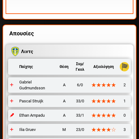
Απουσίες
Λιντς
Συμ/
Παίχτης
Θέση
Αξιολόγηση
Γκολ
Gabriel
☆☆☆☆☆
★★★★★
Α
6/0
2
Gudmundsson
☆☆☆☆☆
★★★★★
Pascal Struijk
Α
33/0
1
☆☆☆☆☆
★★★★★
Ethan Ampadu
Α
33/1
0
☆☆☆☆☆
★★★★★
Ilia Gruev
Μ
23/0
3