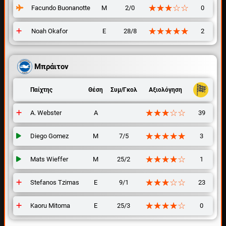
☆☆☆☆☆
★★★★★
Facundo Buonanotte
Μ
2/0
0
☆☆☆☆☆
★★★★★
Noah Okafor
Ε
28/8
2
Μπράιτον
ΕΓΚΡΙΣΗ ΑΠΟ BETPICKS ΕΓΚΡΙΣΗ ΑΠΟ BETPICKS
Παίχτης
Θέση
Συμ/Γκολ
Αξιολόγηση
☆☆☆☆☆
★★★★★
A. Webster
Α
39
☆☆☆☆☆
★★★★★
Diego Gomez
Μ
7/5
3
☆☆☆☆☆
★★★★★
Mats Wieffer
Μ
25/2
1
☆☆☆☆☆
★★★★★
Stefanos Tzimas
Ε
9/1
23
☆☆☆☆☆
★★★★★
Kaoru Mitoma
Ε
25/3
0