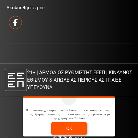
Ακολουθήστε μας
21+ | ΑΡΜΟΔΙΟΣ ΡΥΘΜΙΣΤΗΣ ΕΕΕΠ | ΚΙΝΔΥΝΟΣ
ΕΘΙΣΜΟΥ & ΑΠΩΛΕΙΑΣ ΠΕΡΙΟΥΣΙΑΣ |
ΠΑΙΞΕ
ΥΠΕΥΘΥΝΑ
21+
Ο ιστότοπος χρησιμοποιεί Cookies για την καλύτερη εμπειρία
σας. Χρησιμοποιώντας αυτόν τον ιστότοπο, συμφωνείτε με
την χρήση των Cookies.
OK
© 2026 Betpicks