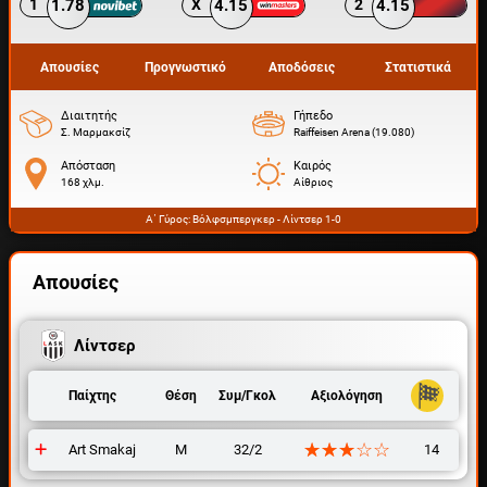
1
1.78
X
4.15
2
4.15
Απουσίες
Προγνωστικό
Αποδόσεις
Στατιστικά
Διαιτητής
Γήπεδο
Σ. Μαρμακσίζ
Raiffeisen Arena (19.080)
Απόσταση
Καιρός
168 χλμ.
Αίθριος
Α΄ Γύρος:
Βόλφσμπεργκερ - Λίντσερ 1-0
Απουσίες
Λίντσερ
Παίχτης
Θέση
Συμ/Γκολ
Αξιολόγηση
☆☆☆☆☆
★★★★★
Art Smakaj
Μ
32/2
14