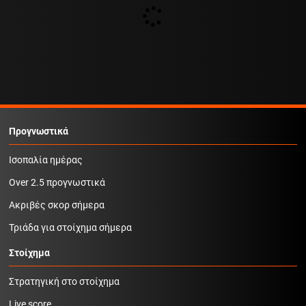
Προγνωστικά
Ισοπαλία ημέρας
Over 2.5 προγνωστικά
Ακριβές σκορ σήμερα
Τριάδα για στοίχημα σήμερα
Στοίχημα
Στρατηγική στο στοίχημα
Live score