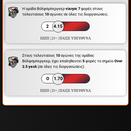
Η ομάδα Βόλφσμπεργκερ
νίκησε 7
φορές στους
τελευταίους
10
αγώνες σε όλες τις διοργανώσεις.
2
4.15
ΕΕΕΠ | 21+ | ΠΑΙΞΕ ΥΠΕΥΘΥΝΑ
Στους τελευταίους
10
αγώνες της ομάδας
Βόλφσμπεργκερ, έχει επαληθευτεί
5
φορές το σημείο
Over
2.5 γκολ
(σε όλες τις διοργανώσεις).
O
1.70
ΕΕΕΠ | 21+ | ΠΑΙΞΕ ΥΠΕΥΘΥΝΑ