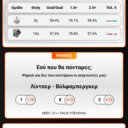
Ομάδα
Θέση
Goal/Goal
1.5+
2.5+
Τελ. 5
3η
59.4%
78.1%
59.4%
ΕΓΚΡΙΣΗ ΑΠΟ BETPICKS ΕΓΚΡΙΣΗ ΑΠΟ BETPICKS
10η
57.6%
78.8%
57.6%
ΨΗΦΙΣΕ
Εσύ που θα πόνταρες;
Ψήφισε και δες που ποντάρουν οι αναγνώστες μας!
Λίντσερ - Βόλφσμπεργκερ
1
X
2
1.78
4.15
4.15
ΕΕΕΠ | 21+ | ΠΑΙΞΕ ΥΠΕΥΘΥΝΑ