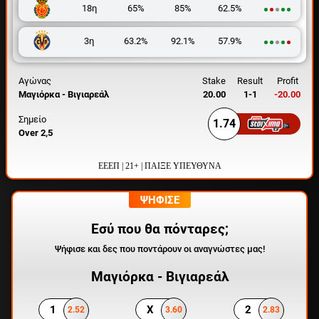
ΕΓΚΡΙΣΗ ΑΠΟ BETPICKS ΕΓΚΡΙΣΗ ΑΠΟ BETPICKS
18η
65%
85%
62.5%
3η
63.2%
92.1%
57.9%
Αγώνας
Stake
Result
Profit
Μαγιόρκα - Βιγιαρεάλ
20.00
1-1
-20.00
Σημείο
1.74
Over 2,5
ΕΕΕΠ | 21+ | ΠΑΙΞΕ ΥΠΕΥΘΥΝΑ
ΨΗΦΙΣΕ
Εσύ που θα πόνταρες;
Ψήφισε και δες που ποντάρουν οι αναγνώστες μας!
Βρέθηκε στοιχηματική με:
Μαγιόρκα - Βιγιαρεάλ
1
X
2
2.52
3.60
2.83