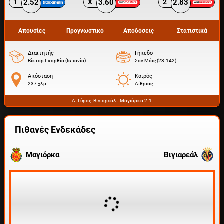
1
2.52
X
3.60
2
2.83
Απουσίες
Προγνωστικό
Αποδόσεις
Στατιστικά
Διαιτητής
Γήπεδο
Βίκτορ Γκαρθία (Ισπανία)
Σον Μόις (23.142)
Απόσταση
Καιρός
237 χλμ.
Αίθριος
Α΄ Γύρος:
Βιγιαρεάλ - Μαγιόρκα 2-1
Πιθανές Ενδεκάδες
Μαγιόρκα
Βιγιαρεάλ