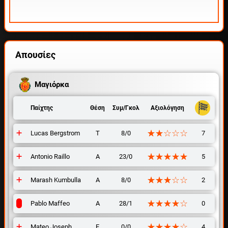
Απουσίες
Μαγιόρκα
Παίχτης
Θέση
Συμ/Γκολ
Αξιολόγηση
☆☆☆☆☆
★★★★★
Lucas Bergstrom
Τ
8/0
7
☆☆☆☆☆
★★★★★
Antonio Raillo
Α
23/0
5
☆☆☆☆☆
★★★★★
Marash Kumbulla
Α
8/0
2
☆☆☆☆☆
★★★★★
Pablo Maffeo
Α
28/1
0
☆☆☆☆☆
★★★★★
Mateo Joseph
Ε
0/0
4