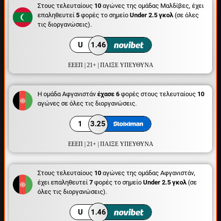
Στους τελευταίους
10
αγώνες της ομάδας Μαλδίβες, έχει
επαληθευτεί
5
φορές το σημείο
Under 2.5 γκολ
(σε όλες
τις διοργανώσεις).
U
1.46
ΕΕΕΠ | 21+ | ΠΑΙΞΕ ΥΠΕΥΘΥΝΑ
Η ομάδα Αφγανιστάν
έχασε 6
φορές στους τελευταίους
10
αγώνες σε όλες τις διοργανώσεις.
1
3.25
ΕΕΕΠ | 21+ | ΠΑΙΞΕ ΥΠΕΥΘΥΝΑ
Στους τελευταίους
10
αγώνες της ομάδας Αφγανιστάν,
έχει επαληθευτεί
7
φορές το σημείο
Under 2.5 γκολ
(σε
όλες τις διοργανώσεις).
U
1.46