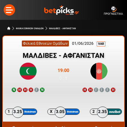
ΠΡΟΓΝΩΣΤΙΚΑ
ΦΙΛΙΚΑ ΕΘΝΙΚΩΝ ΟΜΑΔΩΝ
ΜΑΛΔΙΒΕΣ - ΑΦΓΑΝΙΣΤΑΝ
Φιλικά Εθνικών Ομάδων
01/06/2026
VAR
ΜΑΛΔΙΒΕΣ - ΑΦΓΑΝΙΣΤΑΝ
19:00
0
:
1
Ν
Η
Η
Η
Ι
Ν
Η
Η
Ι
Ι
Ι
Η
1
3.25
X
3.05
2
2.35