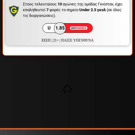
Στους τελευταίους
10
αγώνες της ομάδας Γκνίσταν, έχει
επαληθευτεί
7
φορές το σημείο
Under 2.5 γκολ
(σε όλες
τις διοργανώσεις).
U
1.85
ΕΕΕΠ | 21+ | ΠΑΙΞΕ ΥΠΕΥΘΥΝΑ