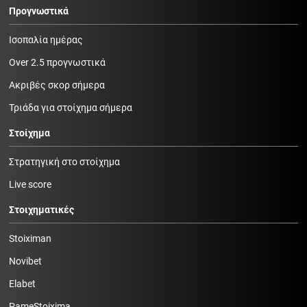
Προγνωστικά
Ισοπαλία ημέρας
Over 2.5 προγνωστικά
Ακριβές σκορ σήμερα
Τριάδα για στοίχημα σήμερα
Στοίχημα
Στρατηγική στο στοίχημα
Live score
Στοιχηματικές
Stoiximan
Novibet
Elabet
PameStoixima