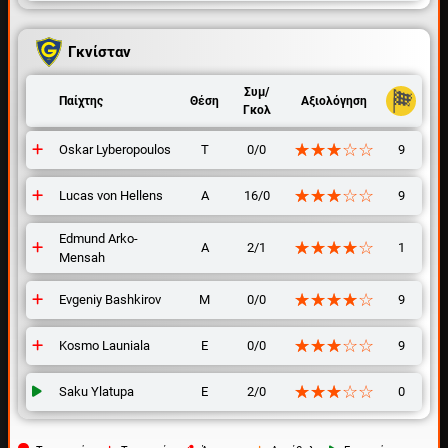
Γκνίσταν
Συμ/
Παίχτης
Θέση
Αξιολόγηση
Γκολ
☆☆☆☆☆
★★★★★
Oskar Lyberopoulos
Τ
0/0
9
☆☆☆☆☆
★★★★★
Lucas von Hellens
Α
16/0
9
Edmund Arko-
☆☆☆☆☆
★★★★★
Α
2/1
1
Mensah
☆☆☆☆☆
★★★★★
Evgeniy Bashkirov
Μ
0/0
9
☆☆☆☆☆
★★★★★
Kosmo Launiala
Ε
0/0
9
☆☆☆☆☆
★★★★★
Saku Ylatupa
Ε
2/0
0