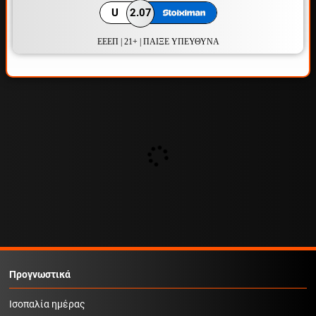
U
2.07
ΕΕΕΠ | 21+ | ΠΑΙΞΕ ΥΠΕΥΘΥΝΑ
Προγνωστικά
Ισοπαλία ημέρας