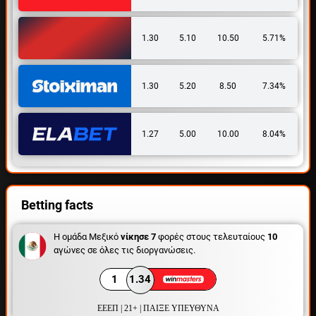
1.30
5.10
10.50
5.71%
1.30
5.20
8.50
7.34%
1.27
5.00
10.00
8.04%
Betting facts
Η ομάδα Μεξικό
νίκησε 7
φορές στους τελευταίους
10
αγώνες σε όλες τις διοργανώσεις.
1
1.34
ΕΕΕΠ | 21+ | ΠΑΙΞΕ ΥΠΕΥΘΥΝΑ