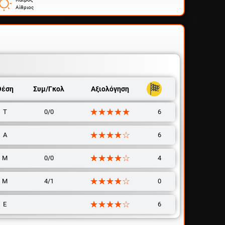
Αίθριος
Θέση
Συμ/Γκολ
Αξιολόγηση
☆☆☆☆☆
★★★★★
Τ
0/0
6
☆☆☆☆☆
★★★★★
Α
6
☆☆☆☆☆
★★★★★
Μ
0/0
4
☆☆☆☆☆
★★★★★
Μ
4/1
0
☆☆☆☆☆
★★★★★
Ε
6