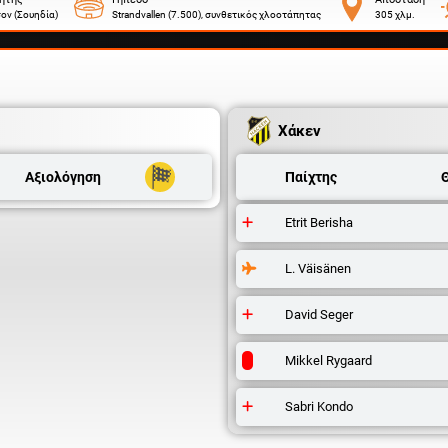
ον (Σουηδία)
Strandvallen (7.500), συνθετικός χλοοτάπητας
305 χλμ.
Χάκεν
Αξιολόγηση
Παίχτης
Etrit Berisha
L. Väisänen
David Seger
Mikkel Rygaard
Sabri Kondo