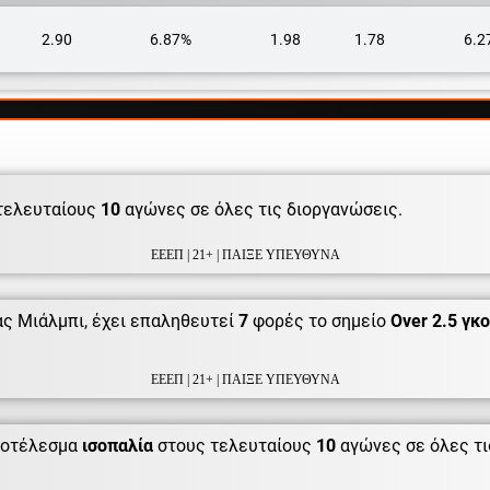
2.90
6.87%
1.98
1.78
6.2
τελευταίους
10
αγώνες σε όλες τις διοργανώσεις.
ΕΕΕΠ | 21+ | ΠΑΙΞΕ ΥΠΕΥΘΥΝΑ
ς Μιάλμπι, έχει επαληθευτεί
7
φορές το σημείο
Over 2.5 γκ
ΕΕΕΠ | 21+ | ΠΑΙΞΕ ΥΠΕΥΘΥΝΑ
ποτέλεσμα
ισοπαλία
στους τελευταίους
10
αγώνες σε όλες τι