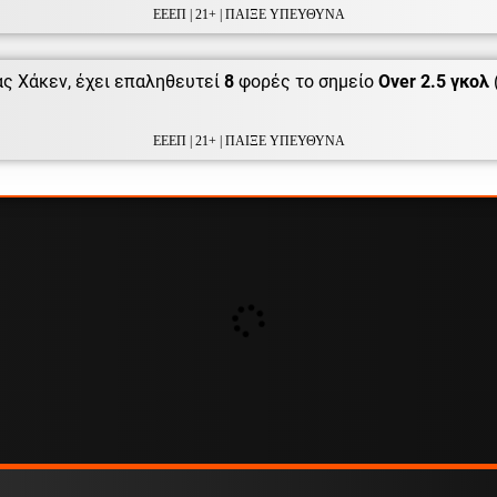
ΕΕΕΠ | 21+ | ΠΑΙΞΕ ΥΠΕΥΘΥΝΑ
ς Χάκεν, έχει επαληθευτεί
8
φορές το σημείο
Over 2.5 γκολ
ΕΕΕΠ | 21+ | ΠΑΙΞΕ ΥΠΕΥΘΥΝΑ