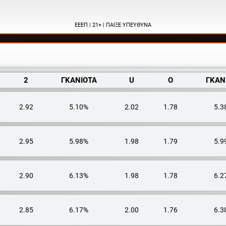
ΕΕΕΠ | 21+ | ΠΑΙΞΕ ΥΠΕΥΘΥΝΑ
2
ΓΚΑΝΙΟΤΑ
U
O
ΓΚΑΝ
2.92
5.10%
2.02
1.78
5.3
2.95
5.98%
1.98
1.79
5.9
2.90
6.13%
1.98
1.78
6.2
2.85
6.17%
2.00
1.76
6.3