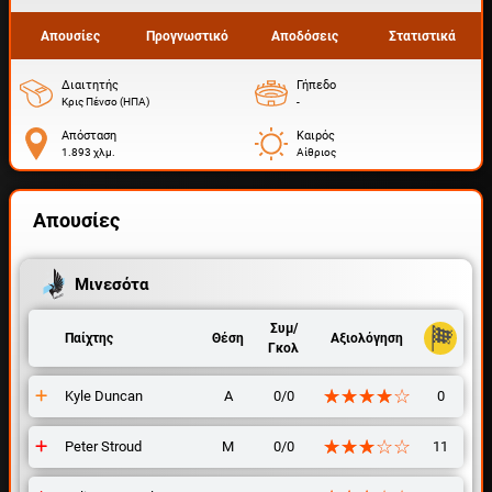
Απουσίες
Προγνωστικό
Αποδόσεις
Στατιστικά
Διαιτητής
Γήπεδο
Κρις Πένσο (ΗΠΑ)
-
Απόσταση
Καιρός
1.893 χλμ.
Αίθριος
Απουσίες
Μινεσότα
Συμ/
Παίχτης
Θέση
Αξιολόγηση
Γκολ
☆☆☆☆☆
★★★★★
Kyle Duncan
Α
0/0
0
☆☆☆☆☆
★★★★★
Peter Stroud
Μ
0/0
11