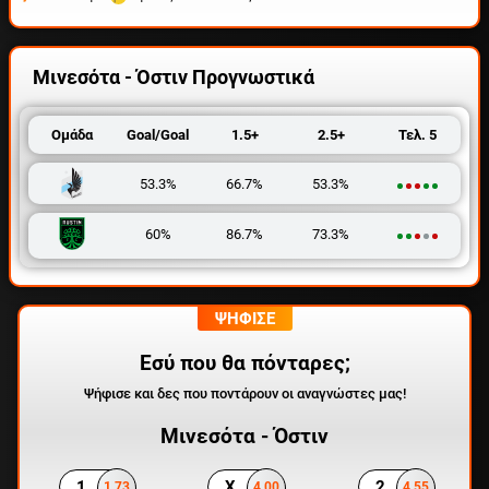
ΕΓΚΡΙΣΗ ΑΠΟ BETPICKS ΕΓΚΡΙΣΗ ΑΠΟ BETPICKS
Μινεσότα - Όστιν
Προγνωστικά
Ομάδα
Goal/Goal
1.5+
2.5+
Τελ. 5
53.3%
66.7%
53.3%
60%
86.7%
73.3%
ΨΗΦΙΣΕ
Εσύ που θα πόνταρες;
Ψήφισε και δες που ποντάρουν οι αναγνώστες μας!
Μινεσότα - Όστιν
1
X
2
1.73
4.00
4.55