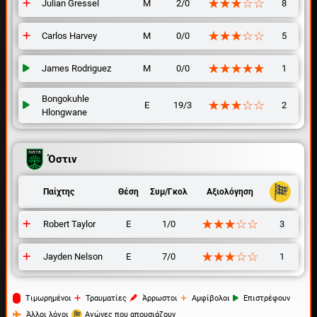
☆☆☆☆☆
★★★★★
Julian Gressel
Μ
2/0
8
☆☆☆☆☆
★★★★★
Carlos Harvey
Μ
0/0
5
☆☆☆☆☆
★★★★★
James Rodriguez
Μ
0/0
1
Bongokuhle
☆☆☆☆☆
★★★★★
Ε
19/3
2
Hlongwane
Όστιν
Παίχτης
Θέση
Συμ/Γκολ
Αξιολόγηση
☆☆☆☆☆
★★★★★
Robert Taylor
Ε
1/0
3
☆☆☆☆☆
★★★★★
Jayden Nelson
Ε
7/0
1
Tιμωρημένοι
Τραυματίες
Άρρωστοι
Αμφίβολοι
Επιστρέφουν
Άλλοι λόγοι
Αγώνες που απουσιάζουν