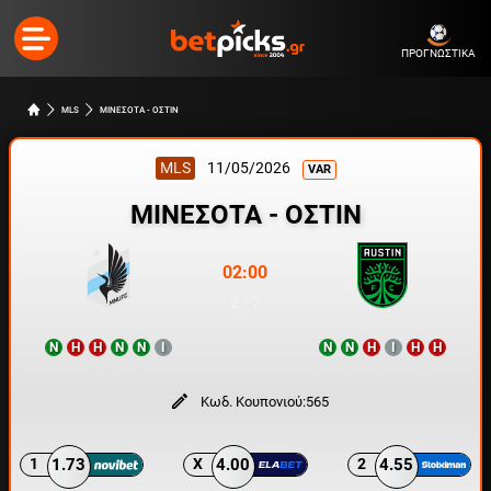
ΠΡΟΓΝΩΣΤΙΚΑ
MLS
ΜΙΝΕΣΟΤΑ - ΟΣΤΙΝ
MLS
11/05/2026
VAR
ΜΙΝΕΣΟΤΑ - ΟΣΤΙΝ
02:00
2
:
2
Ν
Η
Η
Ν
Ν
Ι
Ν
Ν
Η
Ι
Η
Η
Κωδ. Κουπονιού:
565
1
1.73
X
4.00
2
4.55