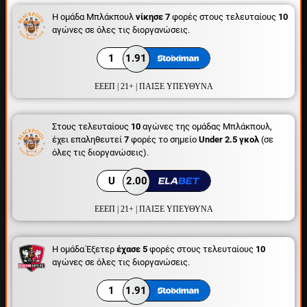
Η ομάδα Μπλάκπουλ
νίκησε 7
φορές στους τελευταίους
10
αγώνες σε όλες τις διοργανώσεις.
1
1.91
ΕΕΕΠ | 21+ | ΠΑΙΞΕ ΥΠΕΥΘΥΝΑ
Στους τελευταίους
10
αγώνες της ομάδας Μπλάκπουλ,
έχει επαληθευτεί
7
φορές το σημείο
Under 2.5 γκολ
(σε
όλες τις διοργανώσεις).
U
2.00
ΕΕΕΠ | 21+ | ΠΑΙΞΕ ΥΠΕΥΘΥΝΑ
Η ομάδα Έξετερ
έχασε 5
φορές στους τελευταίους
10
αγώνες σε όλες τις διοργανώσεις.
1
1.91