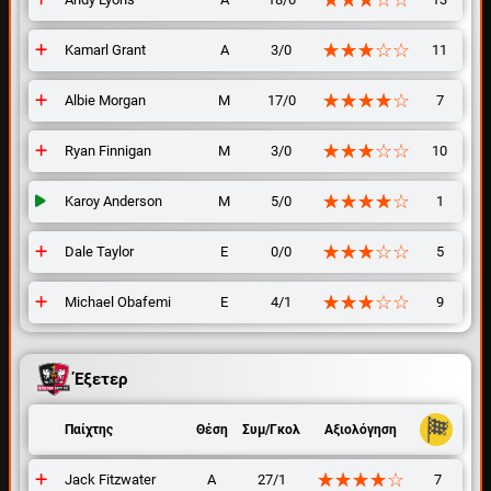
☆☆☆☆☆
★★★★★
☆☆☆☆☆
★★★★★
Kamarl Grant
Α
3/0
11
☆☆☆☆☆
★★★★★
Albie Morgan
Μ
17/0
7
☆☆☆☆☆
★★★★★
Ryan Finnigan
Μ
3/0
10
☆☆☆☆☆
★★★★★
Karoy Anderson
Μ
5/0
1
☆☆☆☆☆
★★★★★
Dale Taylor
Ε
0/0
5
☆☆☆☆☆
★★★★★
Michael Obafemi
Ε
4/1
9
Έξετερ
Παίχτης
Θέση
Συμ/Γκολ
Αξιολόγηση
☆☆☆☆☆
★★★★★
Jack Fitzwater
Α
27/1
7