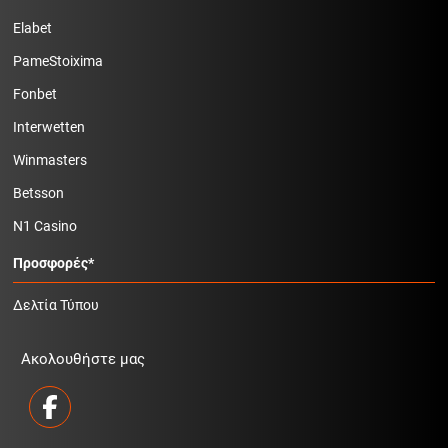
Elabet
PameStoixima
Fonbet
Interwetten
Winmasters
Betsson
N1 Casino
Προσφορές*
Δελτία Τύπου
Ακολουθήστε μας