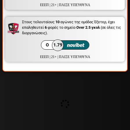
ΕΕΕΠ | 21+ | ΠΑΙΞΕ ΥΠΕΥΘΥΝΑ
Στους τελευταίους
10
αγώνες της ομάδας Έξετερ, έχει
επαληθευτεί
6
φορές το σημείο
Over 2.5 γκολ
(σε όλες τις
διοργανώσεις).
O
1.79
ΕΕΕΠ | 21+ | ΠΑΙΞΕ ΥΠΕΥΘΥΝΑ