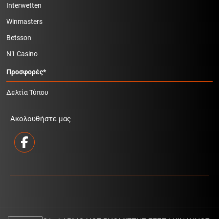
Interwetten
Winmasters
Betsson
N1 Casino
Προσφορές*
Δελτία Τύπου
Ακολουθήστε μας