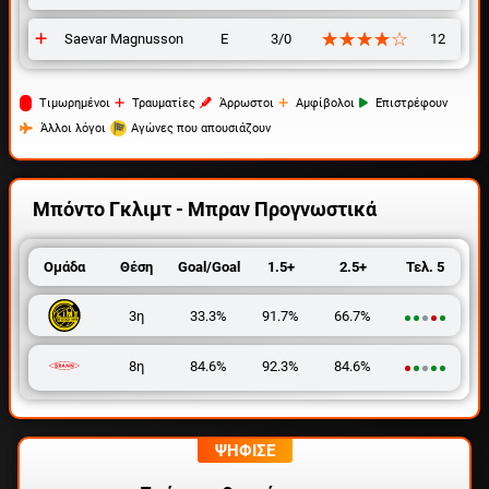
☆☆☆☆☆
★★★★★
Saevar Magnusson
Ε
3/0
12
ΕΓΚΡΙΣΗ ΑΠΟ BETPICKS ΕΓΚΡΙΣΗ ΑΠΟ BETPICKS
Tιμωρημένοι
Τραυματίες
Άρρωστοι
Αμφίβολοι
Επιστρέφουν
Άλλοι λόγοι
Αγώνες που απουσιάζουν
Μπόντο Γκλιμτ - Μπραν
Προγνωστικά
Ομάδα
Θέση
Goal/Goal
1.5+
2.5+
Τελ. 5
3η
33.3%
91.7%
66.7%
8η
84.6%
92.3%
84.6%
ΨΗΦΙΣΕ