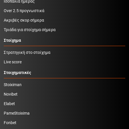
Ισοπαλία ημέρας
Over 2.5 προγνωστικά
Ακριβές σκορ σήμερα
Τριάδα για στοίχημα σήμερα
Στοίχημα
Στρατηγική στο στοίχημα
Live score
Στοιχηματικές
Stoiximan
Novibet
Elabet
PameStoixima
Fonbet