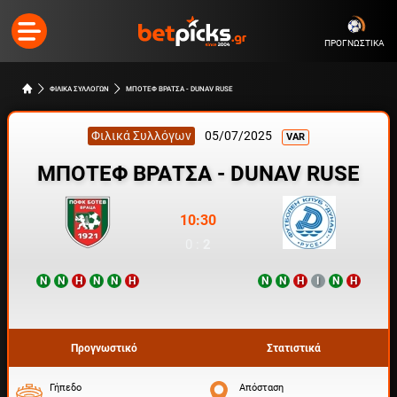
ΠΡΟΓΝΩΣΤΙΚΑ
ΦΙΛΙΚΑ ΣΥΛΛΟΓΩΝ
ΜΠΟΤΕΦ ΒΡΑΤΣΑ - DUNAV RUSE
Φιλικά Συλλόγων
05/07/2025
VAR
ΜΠΟΤΕΦ ΒΡΑΤΣΑ - DUNAV RUSE
10:30
0
:
2
Ν
Ν
Η
Ν
Ν
Η
Ν
Ν
Η
Ι
Ν
Η
Προγνωστικό
Στατιστικά
Γήπεδο
Απόσταση