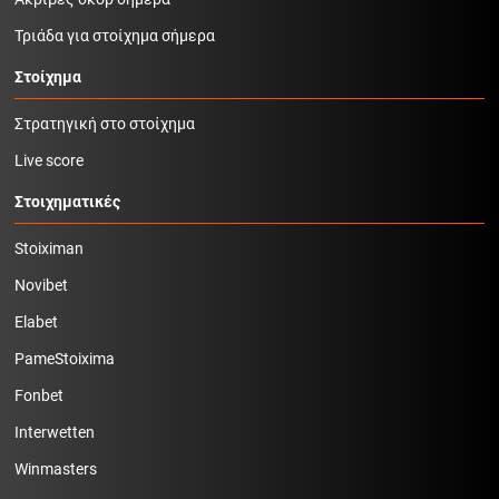
Τριάδα για στοίχημα σήμερα
Στοίχημα
Στρατηγική στο στοίχημα
Live score
Στοιχηματικές
Stoiximan
Novibet
Elabet
PameStoixima
Fonbet
Interwetten
Winmasters